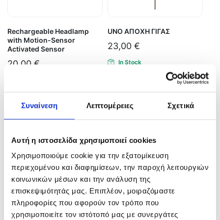
Rechargeable Headlamp
UNO ΑΠΟΧΗ ΓΙΓΑΣ
with Motion-Sensor
23,00
€
Activated Sensor
20,00
€
In Stock
In Stock
Επιλογή
Προσθήκη στο καλάθι
Συναίνεση
Λεπτομέρειες
Σχετικά
Αυτή η ιστοσελίδα χρησιμοποιεί cookies
Χρησιμοποιούμε cookie για την εξατομίκευση
περιεχομένου και διαφημίσεων, την παροχή λειτουργιών
κοινωνικών μέσων και την ανάλυση της
επισκεψιμότητάς μας. Επιπλέον, μοιραζόμαστε
πληροφορίες που αφορούν τον τρόπο που
χρησιμοποιείτε τον ιστότοπό μας με συνεργάτες