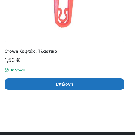
Crown Κοφτάκι Πλαστικό
1,50
€
In Stock
Επιλογή