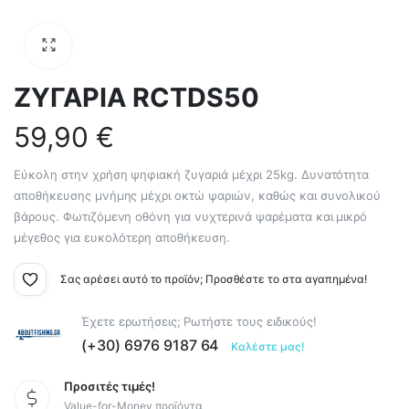
ΖΥΓΑΡΙΑ RCTDS50
59,90
€
Εύκολη στην χρήση ψηφιακή ζυγαριά μέχρι 25kg. Δυνατότητα
αποθήκευσης μνήμης μέχρι οκτώ ψαριών, καθώς και συνολικού
βάρους. Φωτιζόμενη οθόνη για νυχτερινά ψαρέματα και μικρό
μέγεθος για ευκολότερη αποθήκευση.
Σας αρέσει αυτό το προϊόν; Προσθέστε το στα αγαπημένα!
Έχετε ερωτήσεις; Ρωτήστε τους ειδικούς!
(+30) 6976 9187 64
Καλέστε μας!
Προσιτές τιμές!
Value-for-Money προϊόντα