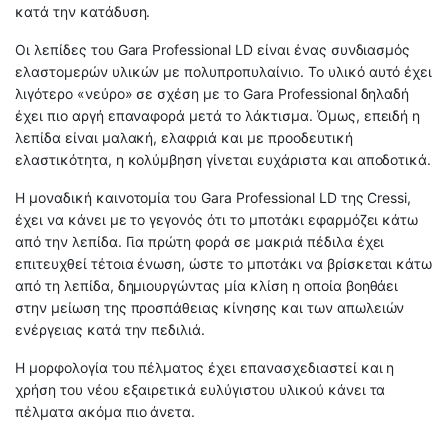
κατά την κατάδυση.
Οι λεπίδες του Gara Professional LD είναι ένας συνδιασμός
ελαστομερών υλικών με πολυπροπυλαίνιο. Το υλικό αυτό έχει
λιγότερο «νεύρο» σε σχέση με το Gara Professional δηλαδή
έχει πιο αργή επαναφορά μετά το λάκτισμα. Όμως, επειδή η
λεπίδα είναι μαλακή, ελαφριά και με προοδευτική
ελαστικότητα, η κολύμβηση γίνεται ευχάριστα και αποδοτικά.
Η μοναδική καινοτομία του Gara Professional LD της Cressi,
έχει να κάνει με το γεγονός ότι το μποτάκι εφαρμόζει κάτω
από την λεπίδα. Για πρώτη φορά σε μακριά πέδιλα έχει
επιτευχθεί τέτοια ένωση, ώστε το μποτάκι να βρίσκεται κάτω
από τη λεπίδα, δημιουργώντας μία κλίση η οποία βοηθάει
στην μείωση της προσπάθειας κίνησης και των απωλειών
ενέργειας κατά την πεδιλιά.
Η μορφολογία του πέλματος έχει επανασχεδιαστεί και η
χρήση του νέου εξαιρετικά ευλύγιστου υλικού κάνει τα
πέλματα ακόμα πιο άνετα.