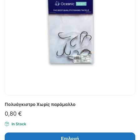
Πολυάγκιστρο Χωρίς παράμαλλο
0,80
€
In Stock
Επιλογή