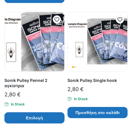
Sonik Pulley Pennel 2
Sonik Pulley Single hook
αγκίστρια
2,80
€
2,80
€
In Stock
In Stock
Προσθήκη στο καλάθι
Επιλογή