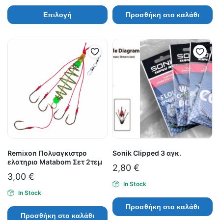
Επιλογή
Προσθήκη στο καλάθι
Remixon Πολυαγκιστρο
Sonik Clipped 3 αγκ.
ελατηριο Matabom Σετ 2τεμ
2,80
€
3,00
€
In Stock
In Stock
Προσθήκη στο καλάθι
Προσθήκη στο καλάθι