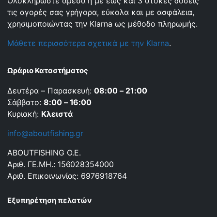
Ολοκληρώστε άμεσα ή με έως και 3 άτοκες δόσεις
τις αγορές σας γρήγορα, εύκολα και με ασφάλεια,
χρησιμοποιώντας την Klarna ως μέθοδο πληρωμής.
Μάθετε περισσότερα σχετικά με την Klarna
.
Ωράριο Καταστήματος
Δευτέρα – Παρασκευή:
08:00 – 21:00
Σάββατο:
8:00 – 16:00
Κυριακή:
Κλειστά
info@aboutfishing.gr
ABOUTFISHING Ο.Ε.
Αριθ. ΓΕ.ΜΗ.: 156028354000
Αριθ. Επικοινωνίας: 6976918764
Εξυπηρέτηση πελατών