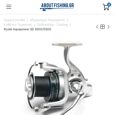
0
Αρχική σελίδα
Μηχανισμοί Ψαρέματος
Καθέτου Τυμπάνου
Surfcasting - Casting
Ryobi Aquapower SD 6500/5500