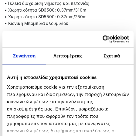
•Τέλεια διαχείριση νήματος και πετονιάς
• Χωρητικότητα SD6500: 0.37mm/310m
• Χωρητικότητα SD5500: 0.37mm/250m
• Κωνική Μπομπίνα αλουμινίου
Related products
Συναίνεση
Λεπτομέρειες
Σχετικά
Αυτή η ιστοσελίδα χρησιμοποιεί cookies
Χρησιμοποιούμε cookie για την εξατομίκευση
περιεχομένου και διαφημίσεων, την παροχή λειτουργιών
κοινωνικών μέσων και την ανάλυση της
επισκεψιμότητάς μας. Επιπλέον, μοιραζόμαστε
πληροφορίες που αφορούν τον τρόπο που
χρησιμοποιείτε τον ιστότοπό μας με συνεργάτες
Tatler ADVANCETAT
SIM ENGINEERING
κοινωνικών μέσων, διαφήμισης και αναλύσεων, οι
Leviathan
275,00
€
–
290,00
€