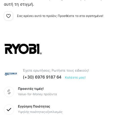
αυτή τη στιγμή.
Σας αρέσει αυτό το προϊόν; Προσθέστε το στα αγαπημένα!
Έχετε ερωτήσεις; Ρωτήστε τους ειδικούς!
(+30) 6976 9187 64
Καλέστε μας!
Προσιτές τιμές!
Value-for-Money προϊόντα
Εγγύηση Ποιότητας
Υψηλής ποιότητας εξοπλισμός