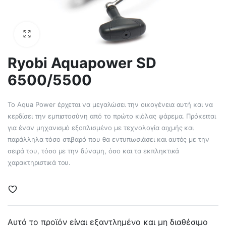
Ryobi Aquapower SD
6500/5500
Το Aqua Power έρχεται να μεγαλώσει την οικογένεια αυτή και να
κερδίσει την εμπιστοσύνη από το πρώτο κιόλας ψάρεμα. Πρόκειται
για έναν μηχανισμό εξοπλισμένο με τεχνολογία αιχμής και
παράλληλα τόσο στιβαρό που θα εντυπωσιάσει και αυτός με την
σειρά του, τόσο με την δύναμη, όσο και τα εκπληκτικά
χαρακτηριστικά του.
Αυτό το προϊόν είναι εξαντλημένο και μη διαθέσιμο