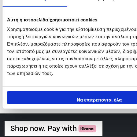
Αυτή η ιστοσελίδα χρησιμοποιεί cookies
Χρησιμοποιούμε cookie για την εξατομίκευση περιεχομένου
MAXEL Armory 25&35
παροχή λειτουργιών κοινωνικών μέσων και την ανάλυση τη
535,00
€
–
575,00
€
Επιπλέον, μοιραζόμαστε πληροφορίες που αφορούν τον τρό
In Stock
τον ιστότοπό μας με συνεργάτες κοινωνικών μέσων, διαφήμ
οποίοι ενδεχομένως να τις συνδυάσουν με άλλες πληροφορί
Επιλογή
παραχωρήσει ή τις οποίες έχουν συλλέξει σε σχέση με την
των υπηρεσιών τους.
Να επιτρέπονται όλα