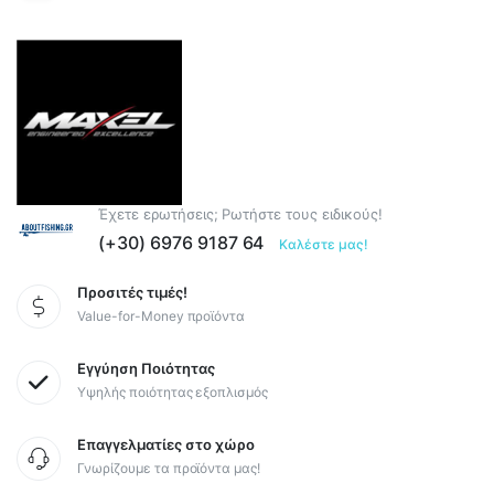
Έχετε ερωτήσεις; Ρωτήστε τους ειδικούς!
(+30) 6976 9187 64
Καλέστε μας!
Προσιτές τιμές!
Value-for-Money προϊόντα
Εγγύηση Ποιότητας
Υψηλής ποιότητας εξοπλισμός
Επαγγελματίες στο χώρο
Γνωρίζουμε τα προϊόντα μας!