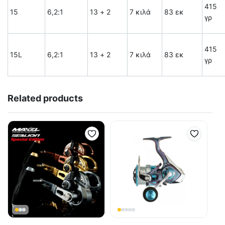
415
15
6,2:1
13 + 2
7 κιλά
83 εκ
γρ
415
15L
6,2:1
13 + 2
7 κιλά
83 εκ
γρ
Related products