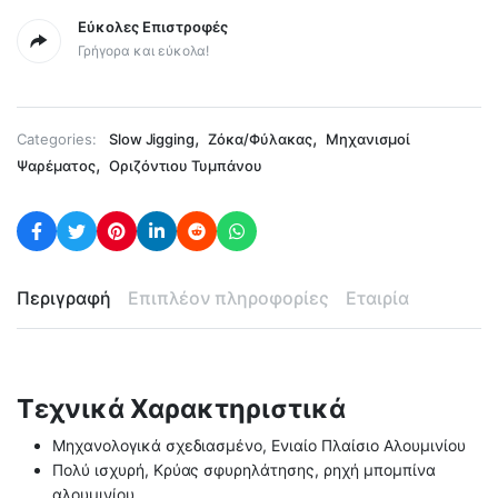
Εύκολες Επιστροφές
Γρήγορα και εύκολα!
,
,
Categories:
Slow Jigging
Ζόκα/Φύλακας
Μηχανισμοί
,
Ψαρέματος
Οριζόντιου Τυμπάνου
Περιγραφή
Επιπλέον πληροφορίες
Εταιρία
Τεχνικά Χαρακτηριστικά
Μηχανολογικά σχεδιασμένο, Ενιαίο Πλαίσιο Αλουμινίου
Πολύ ισχυρή, Κρύας σφυρηλάτησης, ρηχή μπομπίνα
αλουμινίου