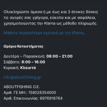
Ολοκληρώστε άμεσα ή με έως και 3 άτοκες δόσεις
τις αγορές σας γρήγορα, εύκολα και με ασφάλεια,
χρησιμοποιώντας την Klarna ως μέθοδο πληρωμής.
Μάθετε περισσότερα σχετικά με την Klarna
.
Ωράριο Καταστήματος
Δευτέρα – Παρασκευή:
08:00 – 21:00
Σάββατο:
8:00 – 16:00
Κυριακή:
Κλειστά
info@aboutfishing.gr
ABOUTFISHING Ο.Ε.
Αριθ. ΓΕ.ΜΗ.: 156028354000
Αριθ. Επικοινωνίας: 6976918764