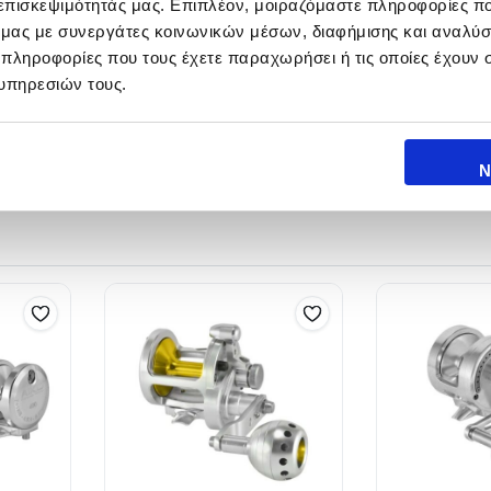
 επισκεψιμότητάς μας. Επιπλέον, μοιραζόμαστε πληροφορίες π
ό μας με συνεργάτες κοινωνικών μέσων, διαφήμισης και αναλύσ
 πληροφορίες που τους έχετε παραχωρήσει ή τις οποίες έχουν σ
υπηρεσιών τους.
ΧΩΡΗΤΙΚΟΤΗΤΑ
310m/0.35mm
Ν