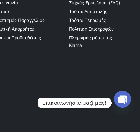
κοινωνία
Συχνές Ερωτήσεις (FAQ)
τικά
Τρόποι Αποστολής
οπισμός Παραγγελίας
Τρόποι Πληρωμής
ιτική Απορρήτου
Πολιτική Επιστροφών
ι και Προϋποθέσεις
Πληρωμές μέσω της
Klarna
Επικοινωνήστε μαζί μας!
Open
chaty