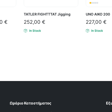
TATLER FIGHTTTAT Jigging
UNO ΑΙΚΟ 200
00
€
252,00
€
227,00
€
In Stock
In Stock
Ωράριο Καταστήματος
Εξ