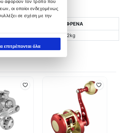
ου αφορούν τον τρόπο που
εων, οι οποίοι ενδεχομένως
υλλέξει σε σχέση με την
ΒΑΡΟΣ
ΦΡΕΝΑ
570gr
12kg
α επιτρέπονται όλα