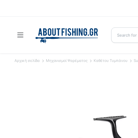
Αρχική σελίδα
Μηχανισμοί Ψαρέματος
Καθέτου Τυμπάνου
Su