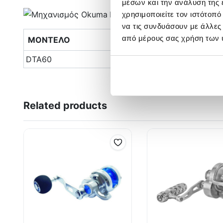
μέσων και την ανάλυση της
χρησιμοποιείτε τον ιστότοπ
να τις συνδυάσουν με άλλες
από μέρους σας χρήση των 
ΜΟΝΤΕΛΟ
ΤΑΧΥΤΗΤΑ
DTA60
4.5:1
Related products