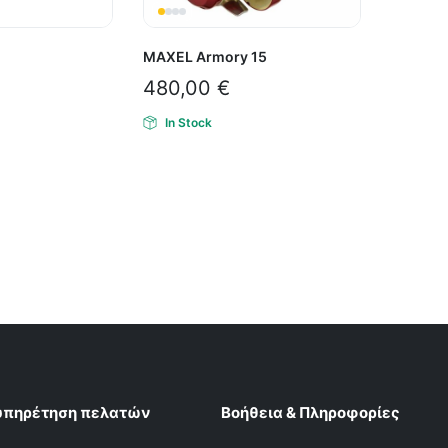
MAXEL Armory 15
480,00
€
In Stock
υπηρέτηση πελατών
Βοήθεια & Πληροφορίες