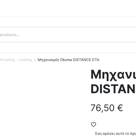
rfcasting - Casting
Μηχανισμός Okuma DISTANCE DTA
Μηχαν
DISTAN
76,50
€
Σας αρέσει αυτό το πρ