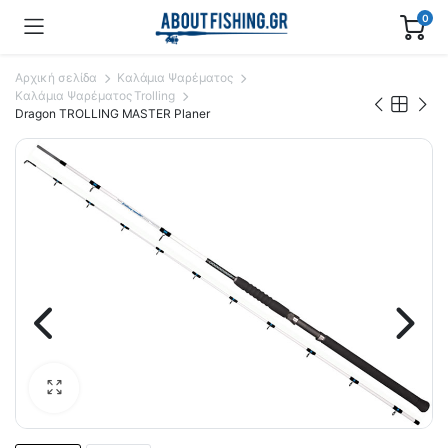
0
Αρχική σελίδα
Καλάμια Ψαρέματος
Καλάμια Ψαρέματος Trolling
Dragon TROLLING MASTER Planer