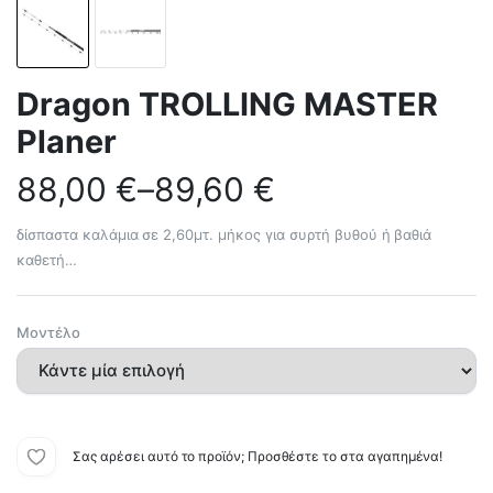
Dragon TROLLING MASTER
Planer
88,00
€
–
89,60
€
δίσπαστα καλάμια σε 2,60μτ. μήκος για συρτή βυθού ή βαθιά
καθετή…
Μοντέλο
Σας αρέσει αυτό το προϊόν; Προσθέστε το στα αγαπημένα!