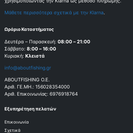
χρησιμοποιώντας την Klarna ως μέθοδο πληρωμής.
Μάθετε περισσότερα σχετικά με την Klarna
.
Ωράριο Καταστήματος
Δευτέρα – Παρασκευή:
08:00 – 21:00
Σάββατο:
8:00 – 16:00
Κυριακή:
Κλειστά
info@aboutfishing.gr
ABOUTFISHING Ο.Ε.
Αριθ. ΓΕ.ΜΗ.: 156028354000
Αριθ. Επικοινωνίας: 6976918764
Εξυπηρέτηση πελατών
Επικοινωνία
Σχετικά