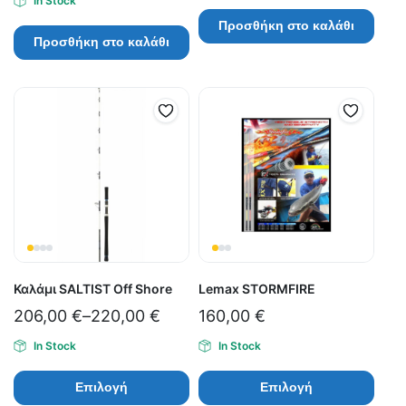
In Stock
Προσθήκη στο καλάθι
Προσθήκη στο καλάθι
Καλάμι SALTIST Off Shore
Lemax STORMFIRE
206,00
€
–
220,00
€
160,00
€
In Stock
In Stock
Επιλογή
Επιλογή