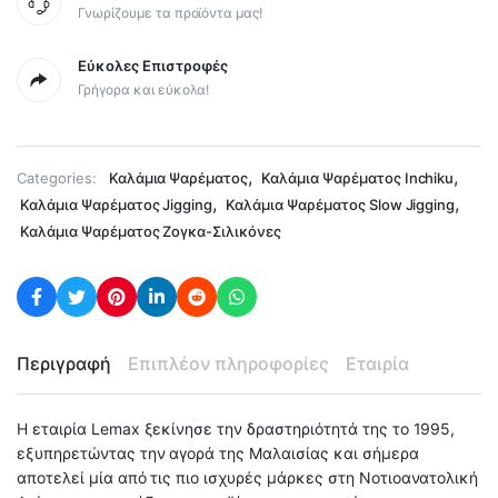
Γνωρίζουμε τα προϊόντα μας!
Εύκολες Επιστροφές
Γρήγορα και εύκολα!
,
,
Categories:
Καλάμια Ψαρέματος
Καλάμια Ψαρέματος Inchiku
,
,
Καλάμια Ψαρέματος Jigging
Καλάμια Ψαρέματος Slow Jigging
Καλάμια Ψαρέματος Ζογκα-Σιλικόνες
Περιγραφή
Επιπλέον πληροφορίες
Εταιρία
Η εταιρία Lemax ξεκίνησε την δραστηριότητά της το 1995,
εξυπηρετώντας την αγορά της Μαλαισίας και σήμερα
αποτελεί μία από τις πιο ισχυρές μάρκες στη Νοτιοανατολική