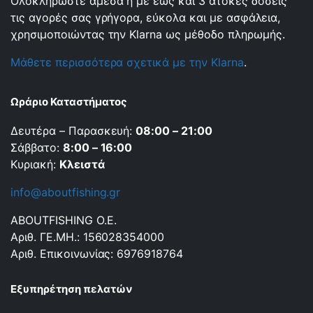
Ολοκληρώστε άμεσα ή με έως και 3 άτοκες δόσεις
τις αγορές σας γρήγορα, εύκολα και με ασφάλεια,
χρησιμοποιώντας την Klarna ως μέθοδο πληρωμής.
Μάθετε περισσότερα σχετικά με την Klarna
.
Ωράριο Καταστήματος
Δευτέρα – Παρασκευή:
08:00 – 21:00
Σάββατο:
8:00 – 16:00
Κυριακή:
Κλειστά
info@aboutfishing.gr
ABOUTFISHING Ο.Ε.
Αριθ. ΓΕ.ΜΗ.: 156028354000
Αριθ. Επικοινωνίας: 6976918764
Εξυπηρέτηση πελατών