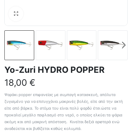
Yo-Zuri HYDRO POPPER
18,00
€
Ψαράκι popper επιφανείας με συμπαγή κατασκευή, απόλυτα
ζυγισμένο για να επιτυγχάνει μακρινές βολές, είτε από την ακτή
είτε από βάρκα. Το στόμα του είναι πολύ φαρδύ έτσι ώστε να
προκαλεί μεγάλο παφλασμό στο νερό, ο οποίος ελκύει τα ψάρια
ακόμη και από μακρινή απόσταση. Κινείται δεξιά αριστερά ενώ
αναδεύεται και βυθίζεται καθώς κολυμπά.