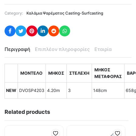
Category:
Καλάμια Ψαρέματος Casting-Surfcasting
Περιγραφή
Επιπλέον πληροφορίες
Εταιρία
ΜΗΚΟΣ
ΜΟΝΤΕΛΟ
ΜΗΚΟΣ
ΣΤΕΛΕΧΗ
ΒΑΡ
ΜΕΤΑΦΟΡΑΣ
NEW
DVOSP4203
4.20m
3
148cm
658g
Related products