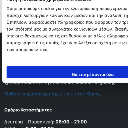
Χρησιμοποιούμε cookie για την εξατομίκευση περιεχομένου
παροχή λειτουργιών κοινωνικών μέσων και την ανάλυση τη
Επιπλέον, μοιραζόμαστε πληροφορίες που αφορούν τον τρό
τον ιστότοπό μας με συνεργάτες κοινωνικών μέσων, διαφήμ
οποίοι ενδεχομένως να τις συνδυάσουν με άλλες πληροφορί
παραχωρήσει ή τις οποίες έχουν συλλέξει σε σχέση με την
των υπηρεσιών τους.
Ολοκληρώστε άμεσα ή με έως και 3 άτοκες δόσεις
Να επιτρέπονται όλα
τις αγορές σας γρήγορα, εύκολα και με ασφάλεια,
χρησιμοποιώντας την Klarna ως μέθοδο πληρωμής.
Μάθετε περισσότερα σχετικά με την Klarna
.
Ωράριο Καταστήματος
Δευτέρα – Παρασκευή:
08:00 – 21:00