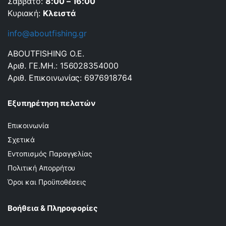
Σάββατο:
8:00 – 16:00
Κυριακή:
Κλειστά
info@aboutfishing.gr
ABOUTFISHING Ο.Ε.
Αριθ. ΓΕ.ΜΗ.: 156028354000
Αριθ. Επικοινωνίας: 6976918764
Εξυπηρέτηση πελατών
Επικοινωνία
Σχετικά
Εντοπισμός Παραγγελίας
Πολιτική Απορρήτου
Όροι και Προϋποθέσεις
Βοήθεια & Πληροφορίες