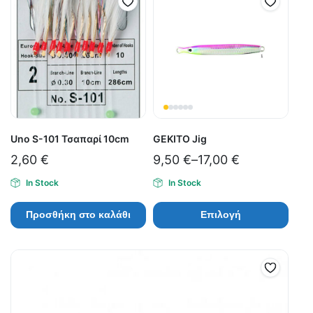
Uno S-101 Τσαπαρί 10cm
GEKITO Jig
2,60
€
9,50
€
–
17,00
€
In Stock
In Stock
Προσθήκη στο καλάθι
Επιλογή