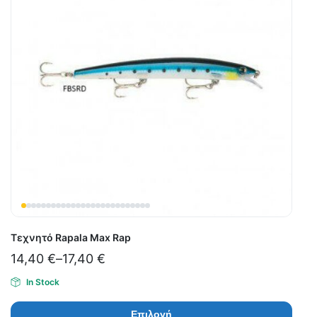
Τεχνητό Rapala Max Rap
14,40
€
–
17,40
€
In Stock
Επιλογή