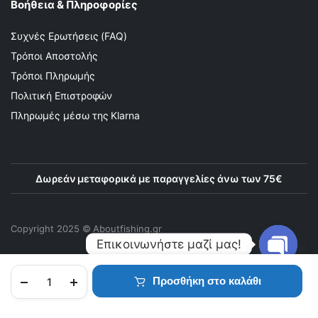
Βοήθεια & Πληροφορίες
Συχνές Ερωτήσεις (FAQ)
Τρόποι Αποστολής
Τρόποι Πληρωμής
Πολιτική Επιστροφών
Πληρωμές μέσω της Klarna
Δωρεάν μεταφορικά με παραγγελίες άνω των 75€
Copyright 2025 © Αboutfishing.gr
Επικοινωνήστε μαζί μας!
Προσθήκη στο καλάθι
Open
chaty
ΑΡΧΙΚΉ
ΠΡΟΪΌΝΤΑ
ΑΓΑΠΗΜΈΝΑ
ΛΟΓΑΡΙΑΣΜΌΣ