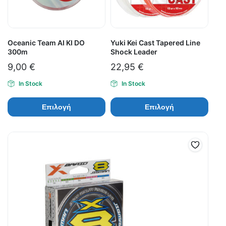
Oceanic Team AI KI DO
Yuki Kei Cast Tapered Line
300m
Shock Leader
9,00
€
22,95
€
In Stock
In Stock
Επιλογή
Επιλογή