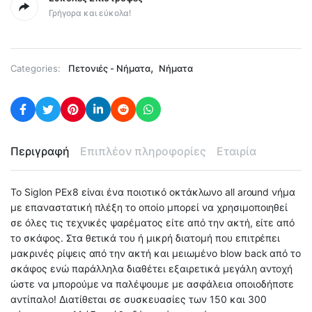
Γρήγορα και εύκολα!
,
Categories:
Πετονιές - Νήματα
Νήματα
Περιγραφή
Επιπλέον πληροφορίες
Εταιρία
Το Siglon PEx8 είναι ένα ποιοτικό οκτάκλωνο all around νήμα
με επαναστατική πλέξη το οποίο μπορεί να χρησιμοποιηθεί
σε όλες τις τεχνικές ψαρέματος είτε από την ακτή, είτε από
το σκάφος. Στα θετικά του ή μικρή διατομή που επιτρέπει
μακρινές ρίψεις από την ακτή και μειωμένο blow back από το
σκάφος ενώ παράλληλα διαθέτει εξαιρετικά μεγάλη αντοχή
ώστε να μπορούμε να παλέψουμε με ασφάλεια οποιοδήποτε
αντίπαλο! Διατίθεται σε συσκευασίες των 150 και 300