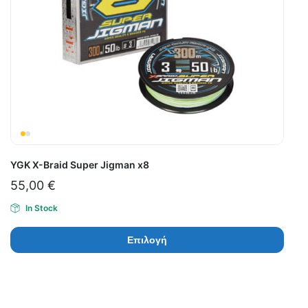
YGK X-Braid Super Jigman x8
55,00
€
In Stock
Επιλογή