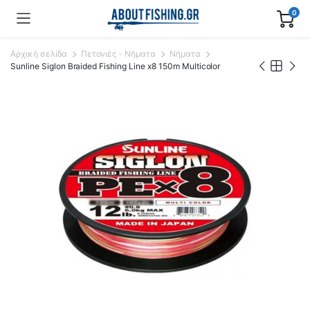
0
Αρχική σελίδα
Πετονιές - Νήματα
Νήματα
Sunline Siglon Braided Fishing Line x8 150m Multicolor