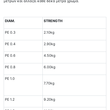
μέτρων και αλλάζει κάθε δέκα μέτρα χρώμα.
DIAM.
STRENGTH
PE 0.3
2.10kg
PE 0.4
2.90kg
PE 0.6
4.50kg
PE 0.8
6.00kg
PE 1.0
7.70kg
PE 1.2
9.20kg