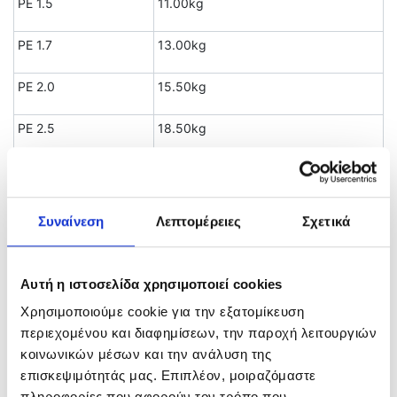
PE 1.5
11.00kg
PE 1.7
13.00kg
PE 2.0
15.50kg
PE 2.5
18.50kg
PE 3.0
22.00kg
PE 4.0
29.00kg
Συναίνεση
Λεπτομέρειες
Σχετικά
Related products
Αυτή η ιστοσελίδα χρησιμοποιεί cookies
Χρησιμοποιούμε cookie για την εξατομίκευση
περιεχομένου και διαφημίσεων, την παροχή λειτουργιών
κοινωνικών μέσων και την ανάλυση της
επισκεψιμότητάς μας. Επιπλέον, μοιραζόμαστε
πληροφορίες που αφορούν τον τρόπο που