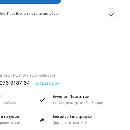
οϊόν; Προσθέστε το στα αγαπημένα!
ήσεις; Ρωτήστε τους ειδικούς!
6976 9187 64
Καλέστε μας!
!
Εγγύηση Ποιότητας
y προϊόντα
Υψηλής ποιότητας εξοπλισμός
ς στο χώρο
Εύκολες Επιστροφές
ροϊόντα μας!
Γρήγορα και εύκολα!