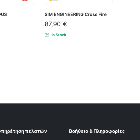
OUS
SIM ENGINEERING Cross Fire
87,90
€
In Stock
υπηρέτηση πελατών
Βοήθεια & Πληροφορίες