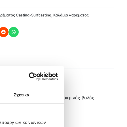
,
ρέματος Casting-Surfcasting
Καλάμια Ψαρέματος
Σχετικά
 καλύτερο κράτημα και πιο μακρινές βολές
λειτουργιών κοινωνικών