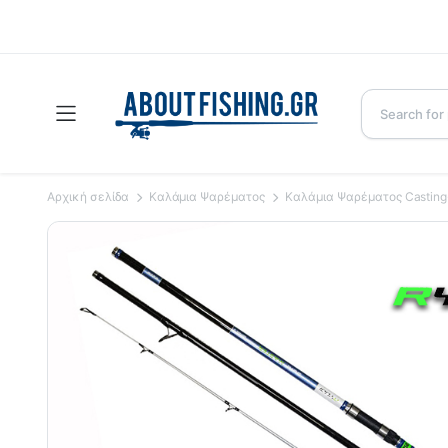
Αρχική σελίδα
Καλάμια Ψαρέματος
Καλάμια Ψαρέματος Casting