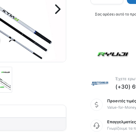
Σας αρέσει αυτό το πρ
Έχετε ερωτ
(+30) 
Προσιτές τιμές
Value-for-Mone
Επαγγελματίε
Γνωρίζουμε τα π