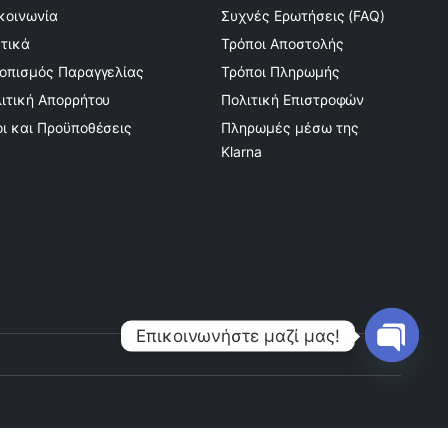
κοινωνία
Συχνές Ερωτήσεις (FAQ)
τικά
Τρόποι Αποστολής
οπισμός Παραγγελίας
Τρόποι Πληρωμής
ιτική Απορρήτου
Πολιτική Επιστροφών
ι και Προϋποθέσεις
Πληρωμές μέσω της
Klarna
Επικοινωνήστε μαζί μας!
Open
chaty