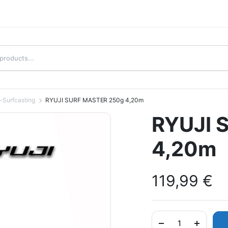
-Surfcasting
RYUJI SURF MASTER 250g 4,20m
RYUJI 
4,20m
119,99
€