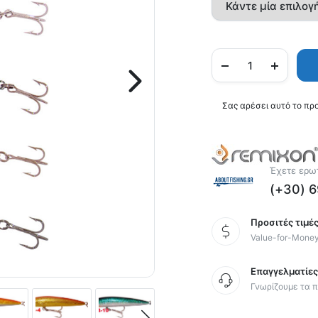
Σας αρέσει αυτό το πρ
Έχετε ερωτ
(+30) 
Προσιτές τιμές
Value-for-Mone
Επαγγελματίε
Γνωρίζουμε τα π