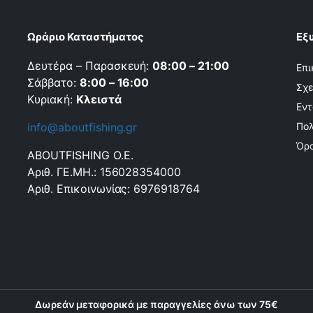
Ωράριο Καταστήματος
Εξ
Δευτέρα – Παρασκευή:
08:00 – 21:00
Επι
Σάββατο:
8:00 – 16:00
Σχε
Κυριακή:
Κλειστά
Εντ
info@aboutfishing.gr
Πολ
Όρο
ABOUTFISHING Ο.Ε.
Αριθ. ΓΕ.ΜΗ.: 156028354000
Αριθ. Επικοινωνίας: 6976918764
Δωρεάν μεταφορικά με παραγγελίες άνω των 75€