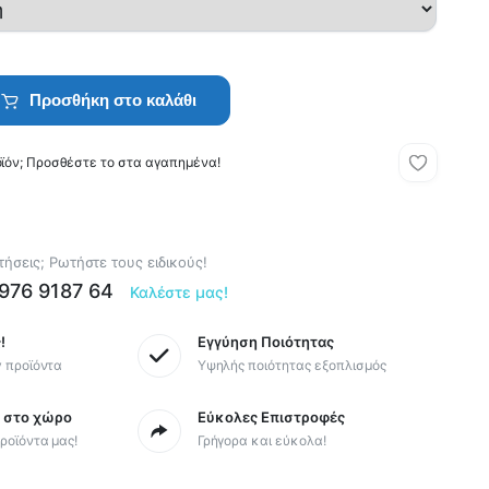
Προσθήκη στο καλάθι
οϊόν; Προσθέστε το στα αγαπημένα!
ήσεις; Ρωτήστε τους ειδικούς!
6976 9187 64
Καλέστε μας!
!
Εγγύηση Ποιότητας
y προϊόντα
Υψηλής ποιότητας εξοπλισμός
ς στο χώρο
Εύκολες Επιστροφές
ροϊόντα μας!
Γρήγορα και εύκολα!