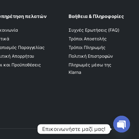
υπηρέτηση πελατών
Βοήθεια & Πληροφορίες
κοινωνία
Συχνές Ερωτήσεις (FAQ)
τικά
Τρόποι Αποστολής
οπισμός Παραγγελίας
Τρόποι Πληρωμής
ιτική Απορρήτου
Πολιτική Επιστροφών
ι και Προϋποθέσεις
Πληρωμές μέσω της
Klarna
Επικοινωνήστε μαζί μας!