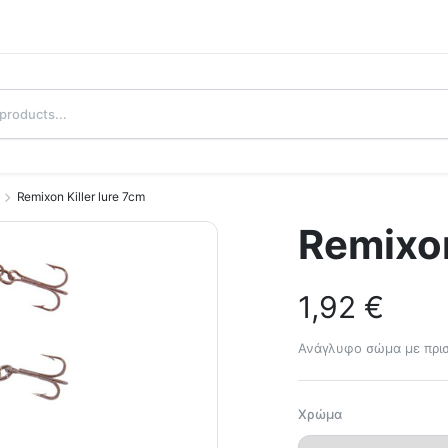
Remixon Killer lure 7cm
Remixon
1,92
€
Ανάγλυφο σώμα με πρι
Χρώμα