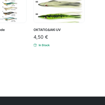
ude
ΟΚΤΑΠΟΔΑΚΙ UV
4,50
€
In Stock