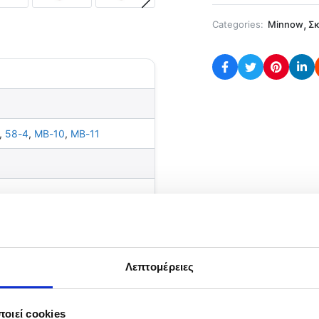
,
Categories:
Minnow
Σκ
,
58-4
,
MB-10
,
MB-11
Λεπτομέρειες
ρία
οιεί cookies