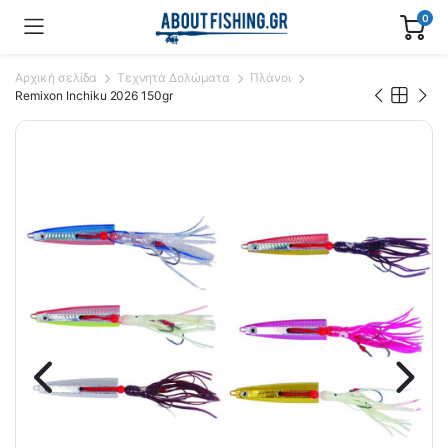
0
Αρχική σελίδα
Τεχνητά Δολώματα
Πλάνοι
Remixon Inchiku 2026 150gr