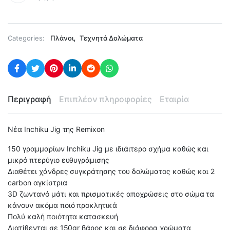
,
Categories:
Πλάνοι
Τεχνητά Δολώματα
Περιγραφή
Επιπλέον πληροφορίες
Εταιρία
Νέα Inchiku Jig της Remixon
150 γραμμαρίων Inchiku Jig με ιδιάιτερο σχήμα καθώς και
μικρό πτερύγιο ευθυγράμισης
Διαθέτει χάνδρες συγκράτησης του δολώματος καθώς και 2
carbon αγκίστρια
3D ζωντανό μάτι και πρισματικές αποχρώσεις στο σώμα τα
κάνουν ακόμα ποιό προκλητικά
Πολύ καλή ποιότητα κατασκευή
Διατίθενται σε 150gr βάρος και σε διάφορα χρώματα