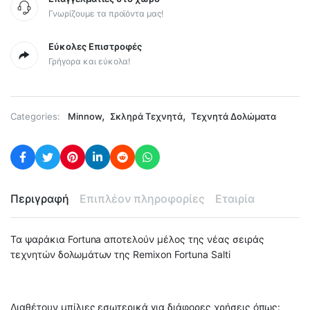
Γνωρίζουμε τα προϊόντα μας!
Εύκολες Επιστροφές
Γρήγορα και εύκολα!
,
,
Categories:
Minnow
Σκληρά Τεχνητά
Τεχνητά Δολώματα
Περιγραφή
Επιπλέον πληροφορίες
Εταιρία
Τα ψαράκια Fortuna αποτελούν μέλος της νέας σειράς
τεχνητών δολωμάτων της Remixon Fortuna Salti
Διαθέτουν μπίλιες εσωτερικά για διάφορες χρήσεις όπως: