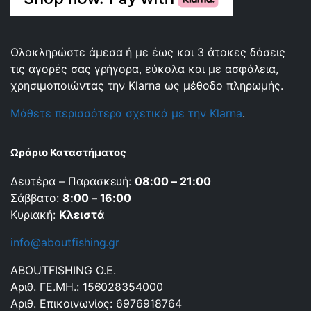
Ολοκληρώστε άμεσα ή με έως και 3 άτοκες δόσεις
τις αγορές σας γρήγορα, εύκολα και με ασφάλεια,
χρησιμοποιώντας την Klarna ως μέθοδο πληρωμής.
Μάθετε περισσότερα σχετικά με την Klarna
.
Ωράριο Καταστήματος
Δευτέρα – Παρασκευή:
08:00 – 21:00
Σάββατο:
8:00 – 16:00
Κυριακή:
Κλειστά
info@aboutfishing.gr
ABOUTFISHING Ο.Ε.
Αριθ. ΓΕ.ΜΗ.: 156028354000
Αριθ. Επικοινωνίας: 6976918764