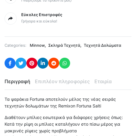
Γνωρίζουμε τα προϊόντα μας!
Εύκολες Επιστροφές
Γρήγορα και εύκολα!
,
,
Categories:
Minnow
Σκληρά Τεχνητά
Τεχνητά Δολώματα
Περιγραφή
Επιπλέον πληροφορίες
Εταιρία
Τα ψαράκια Fortuna αποτελούν μέλος της νέας σειράς
τεχνητών δολωμάτων της Remixon Fortuna Salti
Διαθέτουν μπίλιες εσωτερικά για διάφορες χρήσεις όπως:
Κατά την ρίψη οι μπίλιες καταλήγουν στο πίσω μέρος για
μακρινές ρίψεις χωρίς προβλήματα