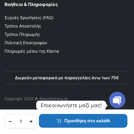
Βοήθεια & Πληροφορίες
Συχνές Ερωτήσεις (FAQ)
Τρόποι Αποστολής
Τρόποι Πληρωμής
Πολιτική Επιστροφών
Πληρωμές μέσω της Klarna
Δωρεάν μεταφορικά με παραγγελίες άνω των 75€
Copyright 2025 © Αboutfishing.gr
Επικοινωνήστε μαζί μας!
Προσθήκη στο καλάθι
Open
chaty
ΑΡΧΙΚΉ
ΠΡΟΪΌΝΤΑ
ΑΓΑΠΗΜΈΝΑ
ΛΟΓΑΡΙΑΣΜΌΣ