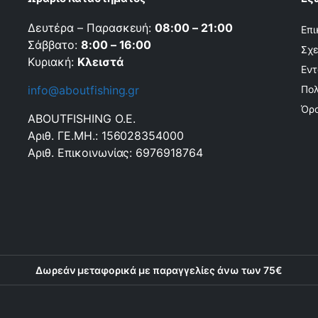
Δευτέρα – Παρασκευή:
08:00 – 21:00
Επι
Σάββατο:
8:00 – 16:00
Σχε
Κυριακή:
Κλειστά
Εντ
info@aboutfishing.gr
Πολ
Όρο
ABOUTFISHING Ο.Ε.
Αριθ. ΓΕ.ΜΗ.: 156028354000
Αριθ. Επικοινωνίας: 6976918764
Δωρεάν μεταφορικά με παραγγελίες άνω των 75€