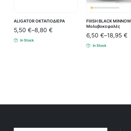
ALIGATOR ΟΚΤΑΠΟΔΙΕΡΑ
FIIISH BLACK MINNOW
Μολυβοκεφαλές
5,50
€
–
8,80
€
6,50
€
–
18,95
€
In Stock
In Stock