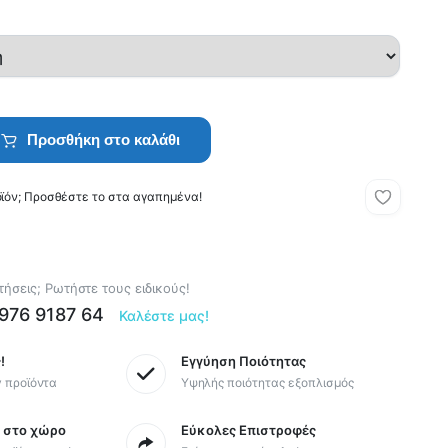
Προσθήκη στο καλάθι
οϊόν; Προσθέστε το στα αγαπημένα!
ήσεις; Ρωτήστε τους ειδικούς!
6976 9187 64
Καλέστε μας!
!
Εγγύηση Ποιότητας
y προϊόντα
Υψηλής ποιότητας εξοπλισμός
ς στο χώρο
Εύκολες Επιστροφές