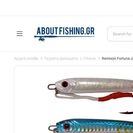
Αρχική σελίδα
Τεχνητά Δολώματα
Πλάνοι
Remixon Fortuna J