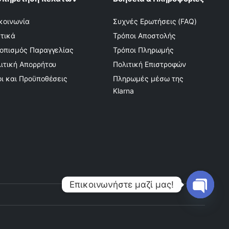
κοινωνία
Συχνές Ερωτήσεις (FAQ)
τικά
Τρόποι Αποστολής
οπισμός Παραγγελίας
Τρόποι Πληρωμής
ιτική Απορρήτου
Πολιτική Επιστροφών
ι και Προϋποθέσεις
Πληρωμές μέσω της
Klarna
Επικοινωνήστε μαζί μας!
Open
chaty