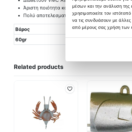
μέσων και την ανάλυση της
Άριστη ποιότητα κατασκευής
χρησιμοποιείτε τον ιστότοπ
Πολύ αποτελεσματικό με Shore Jigging
να τις συνδυάσουν με άλλες
από μέρους σας χρήση των 
Βάρος
Μήκος
60gr
8.5cm
Related products