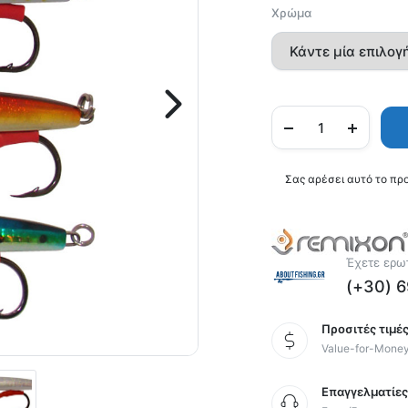
Χρώμα
Σας αρέσει αυτό το πρ
Έχετε ερωτ
(+30) 
Προσιτές τιμές
Value-for-Mone
Επαγγελματίε