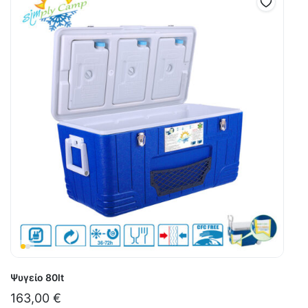
Ψυγείο 80lt
163,00
€