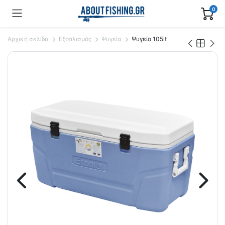
0
Αρχική σελίδα
Εξοπλισμός
Ψυγεία
Ψυγείο 105lt