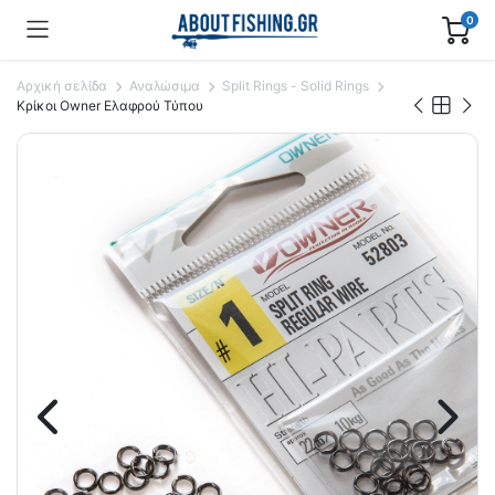
0
Αρχική σελίδα
Αναλώσιμα
Split Rings - Solid Rings
Κρίκοι Owner Ελαφρού Τύπου