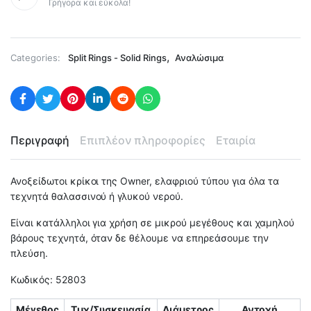
Γρήγορα και εύκολα!
,
Categories:
Split Rings - Solid Rings
Αναλώσιμα
Περιγραφή
Επιπλέον πληροφορίες
Εταιρία
Ανοξείδωτοι κρίκοι της Owner, ελαφριού τύπου για όλα τα
τεχνητά θαλασσινού ή γλυκού νερού.
Είναι κατάλληλοι για χρήση σε μικρού μεγέθους και χαμηλού
βάρους τεχνητά, όταν δε θέλουμε να επηρεάσουμε την
πλεύση.
Κωδικός: 52803
Μέγεθος
Τμχ/Συσκευασία
Διάμετρος
Αντοχή