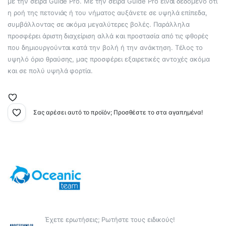
με την σειρά Guide Pro. Με την σειρά Guide Pro είναι δεδομένο ότι
η ροή της πετονιάς ή του νήματος αυξάνετε σε υψηλά επίπεδα,
συμβάλλοντας σε ακόμα μεγαλύτερες βολές. Παράλληλα
προσφέρει άριστη διαχείριση αλλά και προστασία από τις φθορές
που δημιουργούνται κατά την βολή ή την ανάκτηση. Τέλος το
υψηλό όριο θραύσης, μας προσφέρει εξαιρετικές αντοχές ακόμα
και σε πολύ υψηλά φορτία.
Σας αρέσει αυτό το προϊόν; Προσθέστε το στα αγαπημένα!
Έχετε ερωτήσεις; Ρωτήστε τους ειδικούς!