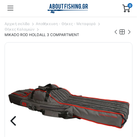
0
Αρχική σελίδα
Αποθήκευση - Θήκες - Μεταφορά
Θήκες Καλαμιών
MIKADO ROD HOLDALL 3 COMPARTMENT