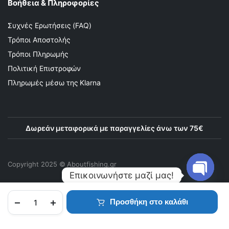
Βοήθεια & Πληροφορίες
Συχνές Ερωτήσεις (FAQ)
Τρόποι Αποστολής
Τρόποι Πληρωμής
Πολιτική Επιστροφών
Πληρωμές μέσω της Klarna
Δωρεάν μεταφορικά με παραγγελίες άνω των 75€
Copyright 2025 © Αboutfishing.gr
Επικοινωνήστε μαζί μας!
Open
Προσθήκη στο καλάθι
chaty
ΑΡΧΙΚΉ
ΠΡΟΪΌΝΤΑ
ΑΓΑΠΗΜΈΝΑ
ΛΟΓΑΡΙΑΣΜΌΣ