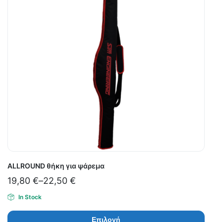
ALLROUND θήκη για ψάρεμα
19,80
€
–
22,50
€
In Stock
Επιλογή