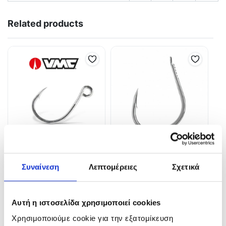
Related products
Αγκίστρια VMC 7266 TI
BKK GAFF-R Light Slow Fall
Συναίνεση
Λεπτομέρειες
Σχετικά
8065-CD
4,50
€
7,00
€
In Stock
In Stock
Αυτή η ιστοσελίδα χρησιμοποιεί cookies
Προσθήκη στο καλάθι
Χρησιμοποιούμε cookie για την εξατομίκευση
Επιλογή