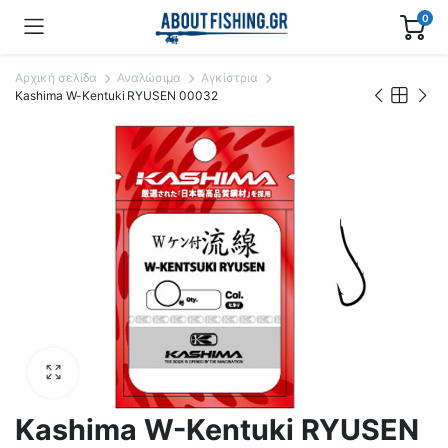
0
Αρχική σελίδα
Αναλώσιμα
Αγκίστρια
Kashima W-Kentuki RYUSEN 00032
Kashima W-Kentuki RYUSEN