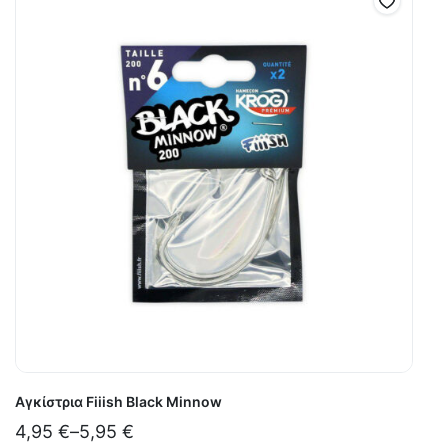
Αγκίστρια Fiiish Black Minnow
4,95
€
–
5,95
€