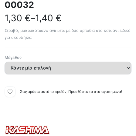
00032
1,30
€
–
1,40
€
Στραβό, μακρυκότσανο αγκίστρι με δύο αρπάδια στο κοτσάνι ειδικό
για σκουλήκια
Μέγεθος
Σας αρέσει αυτό το προϊόν; Προσθέστε το στα αγαπημένα!