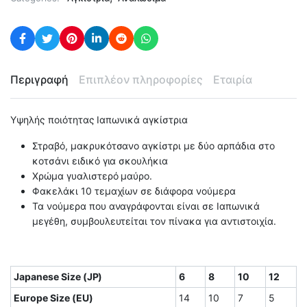
Περιγραφή
Επιπλέον πληροφορίες
Εταιρία
Υψηλής ποιότητας Ιαπωνικά αγκίστρια
Στραβό, μακρυκότσανο αγκίστρι με δύο αρπάδια στο
κοτσάνι ειδικό για σκουλήκια
Χρώμα γυαλιστερό μαύρο.
Φακελάκι 10 τεμαχίων σε διάφορα νούμερα
Τα νούμερα που αναγράφονται είναι σε Ιαπωνικά
μεγέθη, συμβουλευτείται τον πίνακα για αντιστοιχία.
Japanese Size (JP)
6
8
10
12
Europe Size (EU)
14
10
7
5