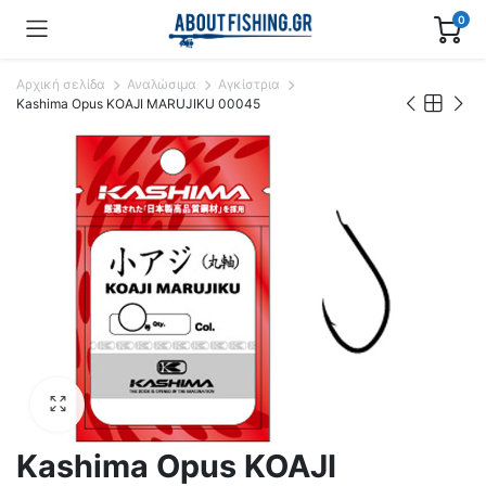
0
Αρχική σελίδα
Αναλώσιμα
Αγκίστρια
Kashima Opus KOAJI MARUJIKU 00045
Kashima Opus KOAJI