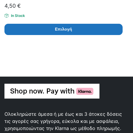
4,50
€
In Stock
Επιλογή
Ολοκληρώστε άμεσα ή με έως και 3 άτοκες δόσεις
τις αγορές σας γρήγορα, εύκολα και με ασφάλεια,
χρησιμοποιώντας την Klarna ως μέθοδο πληρωμής.