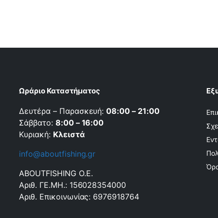
Ωράριο Καταστήματος
Εξ
Δευτέρα – Παρασκευή:
08:00 – 21:00
Επι
Σάββατο:
8:00 – 16:00
Σχε
Κυριακή:
Κλειστά
Εντ
info@aboutfishing.gr
Πολ
Όρο
ABOUTFISHING Ο.Ε.
Αριθ. ΓΕ.ΜΗ.: 156028354000
Αριθ. Επικοινωνίας: 6976918764