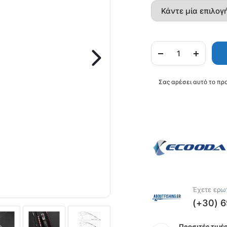
Σας αρέσει αυτό το πρ
Έχετε ερωτ
(+30) 
Προσιτές τιμές