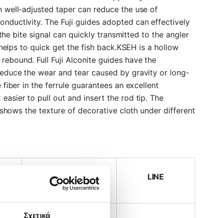
h well-adjusted taper can reduce the use of
onductivity. The Fuji guides adopted can effectively
 the bite signal can quickly transmitted to the angler
 helps to quick get the fish back.KSEH is a hollow
rebound. Full Fuji Alconite guides have the
reduce the wear and tear caused by gravity or long-
fiber in the ferrule guarantees an excellent
asier to pull out and insert the rod tip. The
 shows the texture of decorative cloth under different
CES
LURE WEIGHT
LINE
Σχετικά