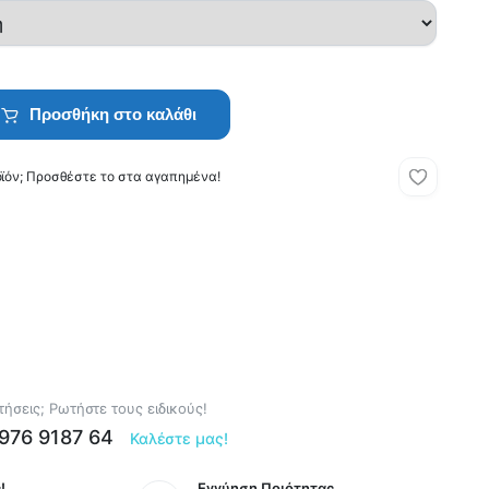
Προσθήκη στο καλάθι
οϊόν; Προσθέστε το στα αγαπημένα!
ήσεις; Ρωτήστε τους ειδικούς!
6976 9187 64
Καλέστε μας!
!
Εγγύηση Ποιότητας