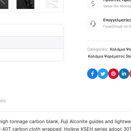
Value-for-Mone
Επαγγελματίε
Γνωρίζουμε τα π
Categories:
Καλάμια Ψ
Καλάμια Ψαρέματος Slo
ρία
gh tonnage carbon blank, Fuji Alconite guides and lightweigh
and 40T carbon cloth wrapped. Hollow KSEH series adopt 30