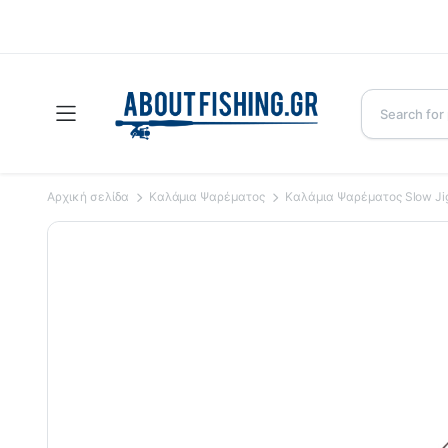
Αρχική σελίδα
Καλάμια Ψαρέματος
Καλάμια Ψαρέματος Slow Ji