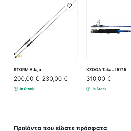
STORM Adajo
XZOGA Taka JI 5715
200,00
€
–
230,00
€
310,00
€
In Stock
In Stock
Προϊόντα που είδατε πρόσφατα