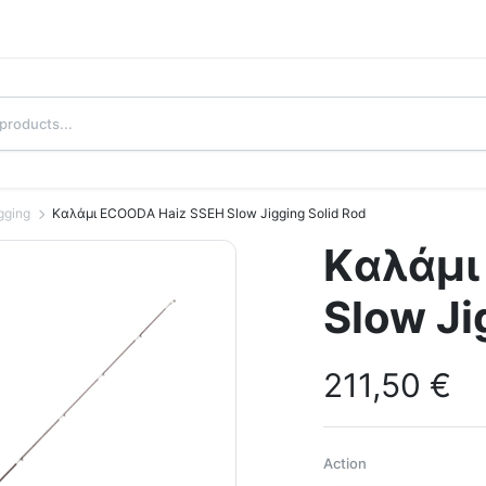
gging
Kαλάμι ECOODA Haiz SSEH Slow Jigging Solid Rod
Kαλάμι
Slow Ji
211,50
€
Action