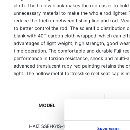
cloth. The hollow blank makes the rod easier to hold
unnecessary material to make the whole rod lighter. 
reduce the friction between fishing line and rod. Mean
to better control the rod. The scientific distribution
blank with 40T carbon cloth wrapped, which can effec
advantages of light weight, high strength, good wear
time operation. The comfortable and durable Fuji reel
performance in torsion resistance, shock and multi-an
advanced translucent ruby red painting retains the or
light. The hollow metal fortresslike reel seat cap is 
MODEL
TYPE
LENGT
ΗΑΙΖ SSEH61S-1
Συναίνεση