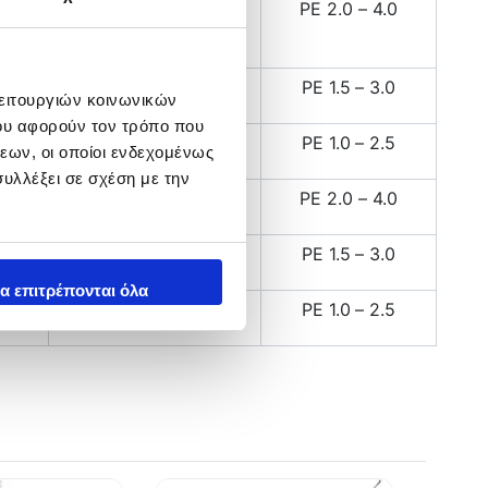
cs
200 – 300 gr
PE 2.0 – 4.0
cs
100 – 200 gr
PE 1.5 – 3.0
λειτουργιών κοινωνικών
ου αφορούν τον τρόπο που
cs
40 – 120 gr
PE 1.0 – 2.5
εων, οι οποίοι ενδεχομένως
υλλέξει σε σχέση με την
cs
200 – 300 gr
PE 2.0 – 4.0
cs
100 – 200 gr
PE 1.5 – 3.0
α επιτρέπονται όλα
cs
40 – 120 gr
PE 1.0 – 2.5