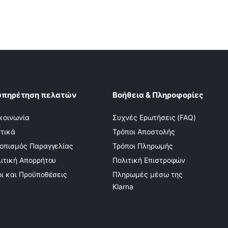
υπηρέτηση πελατών
Βοήθεια & Πληροφορίες
κοινωνία
Συχνές Ερωτήσεις (FAQ)
τικά
Τρόποι Αποστολής
οπισμός Παραγγελίας
Τρόποι Πληρωμής
ιτική Απορρήτου
Πολιτική Επιστροφών
ι και Προϋποθέσεις
Πληρωμές μέσω της
Klarna