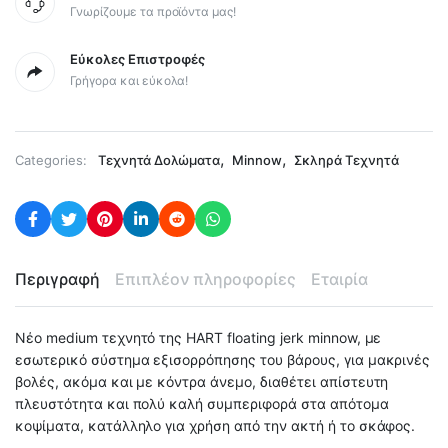
Γνωρίζουμε τα προϊόντα μας!
Εύκολες Επιστροφές
Γρήγορα και εύκολα!
,
,
Categories:
Τεχνητά Δολώματα
Minnow
Σκληρά Τεχνητά
Περιγραφή
Επιπλέον πληροφορίες
Εταιρία
Νέο medium τεχνητό της HART floating jerk minnow, με
εσωτερικό σύστημα εξισορρόπησης του βάρους, για μακρινές
βολές, ακόμα και με κόντρα άνεμο, διαθέτει απίστευτη
πλευστότητα και πολύ καλή συμπεριφορά στα απότομα
κοψίματα, κατάλληλο για χρήση από την ακτή ή το σκάφος.