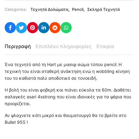
,
,
Categories:
Τεχνητά Δολώματα
Pencil
Σκληρά Τεχνητά
Περιγραφή
Επιπλέον πληροφορίες
Εταιρία
Ένα τεχνητό από τη Hart με μασιφ σώμα τύπου pencil. Η
τεχνική του είναι σταθερή ανάκτηση ενώ η wobbling κίνηση
του το καθιστά πολύ αποδοτικό σε τονοειδή.
Η βολή του είναι φοβερή και πιάνει εύκολα τα 60m. Διαθέτει
σαλαγκές asari 4xstrong που είναι ιδανικές για τα ψάρια που
προορίζεται.
Αν ψλαχνετε κάτι μικρό και θαυματουργό θα το βρείτε στο
Bullet 95S !