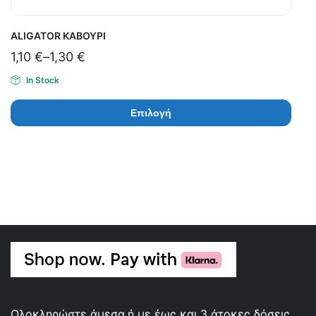
ALIGATOR ΚΑΒΟΥΡΙ
1,10
€
–
1,30
€
In Stock
Επιλογή
Ολοκληρώστε άμεσα ή με έως και 3 άτοκες δόσεις