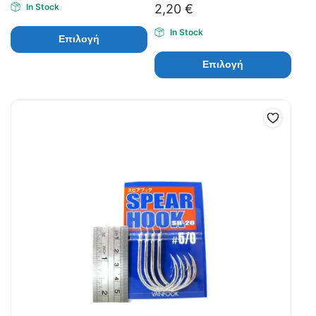
In Stock
2,20
€
In Stock
Επιλογή
Επιλογή