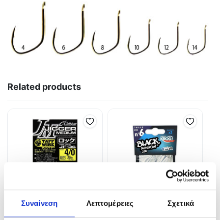
Related products
Συναίνεση
Λεπτομέρειες
Σχετικά
Owner Cultiva Jigger
Αγκίστρια Fiiish Black