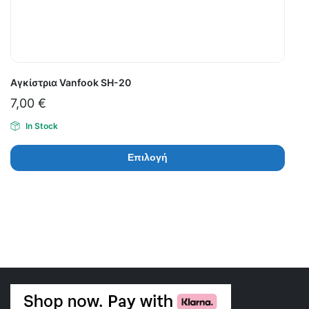
Αγκίστρια Vanfook SH-20
7,00
€
In Stock
Επιλογή