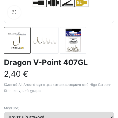
Dragon V-Point 407GL
2,40
€
Κλασικά All Around αγκίστρια κατασκευασμένα από Hige Carbon-
Steel σε χρυσό χρώμα
Μέγεθος