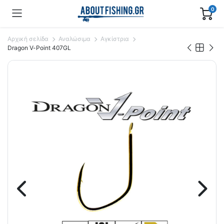
0
Αρχική σελίδα
Αναλώσιμα
Αγκίστρια
Dragon V-Point 407GL