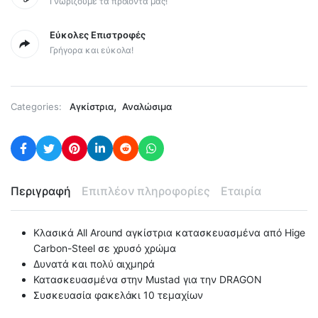
Γνωρίζουμε τα προϊόντα μας!
Εύκολες Επιστροφές
Γρήγορα και εύκολα!
,
Categories:
Αγκίστρια
Αναλώσιμα
Περιγραφή
Επιπλέον πληροφορίες
Εταιρία
Κλασικά All Around αγκίστρια κατασκευασμένα από Hige
Carbon-Steel σε χρυσό χρώμα
Δυνατά και πολύ αιχμηρά
Κατασκευασμένα στην Mustad για την DRAGON
Συσκευασία φακελάκι 10 τεμαχίων