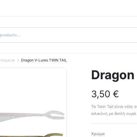
ασπώμενα
Dragon V-Lures TWIN TAIL
Dragon
3,50
€
Τα Twin Tail είναι νέες
σιλικόνη με διπλή ουρά.
Χρώμα