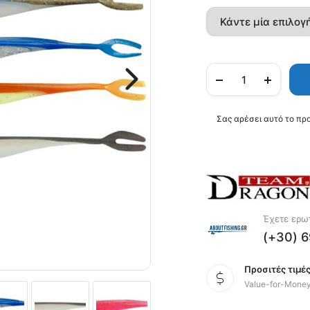
Σας αρέσει αυτό το πρ
Έχετε ερωτ
(+30) 
Προσιτές τιμές
Value-for-Mone