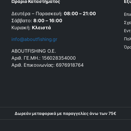
Ωράριο Καταστήματος
Εξ
Δευτέρα – Παρασκευή:
08:00 – 21:00
Επι
Σάββατο:
8:00 – 16:00
Σχε
Κυριακή:
Κλειστά
Εντ
info@aboutfishing.gr
Πολ
Όρο
ABOUTFISHING Ο.Ε.
Αριθ. ΓΕ.ΜΗ.: 156028354000
Αριθ. Επικοινωνίας: 6976918764
Δωρεάν μεταφορικά με παραγγελίες άνω των 75€