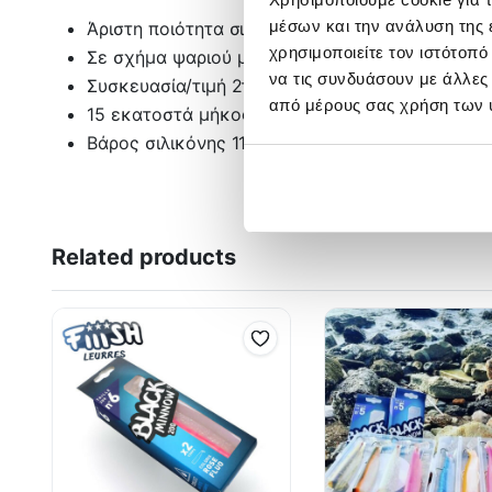
μέσων και την ανάλυση της
Άριστη ποιότητα σιλικόνης, με άρωμα γαρίδας
χρησιμοποιείτε τον ιστότοπ
Σε σχήμα ψαριού με διπλή ουρά
να τις συνδυάσουν με άλλες
Συσκευασία/τιμή 2τεμαχίων
από μέρους σας χρήση των 
15 εκατοστά μήκος και σε διάφορα χρώματα
Βάρος σιλικόνης 11gr
Related products