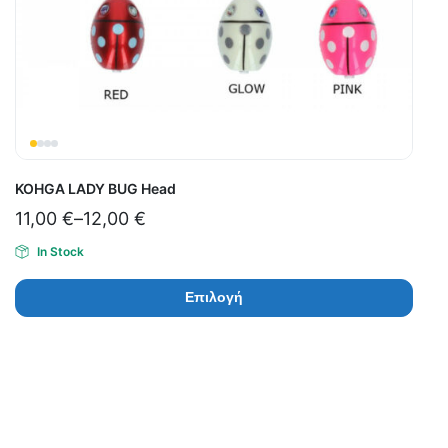
KOHGA LADY BUG Head
11,00
€
–
12,00
€
In Stock
Επιλογή