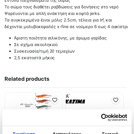
έντονα παιχνιδίσματα της ουράς
Το σώμα τους διαθέτει ραβδώσεις για δονήσεις στο νερό
Ψαρέυονται με απλή ανάκτηση και κοφτά jerks.
Τα συγκεκριμένα έιναι μόλις 2.5cm, τέλεια για lrf, και
δέχονται μολυβοκεφαλές x-fine σε νούμερο 6 εως 4 αγκίστρι
Άριστη ποιότητα σιλικόνης, με άρωμα γαρίδας
Σε σχήμα σκουληκιού
Συσκευασία/τιμή 20 τεμαχίων
2,5 εκατοστά μήκος
Related products
Συναίνεση
Λεπτομέρειες
Σχετικά