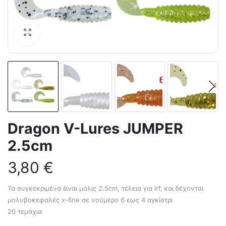
Dragon V-Lures JUMPER
2.5cm
3,80
€
Τα συγκεκριμένα έιναι μόλις 2.5cm, τέλεια για lrf, και δέχονται
μολυβοκεφαλές x-fine σε νούμερο 6 εως 4 αγκίστρι
20 τεμάχια