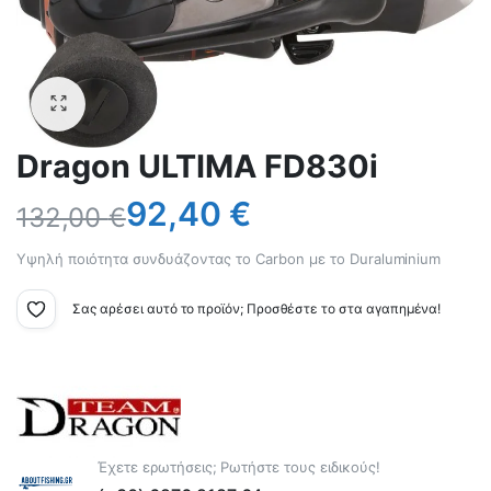
Dragon ULTIMA FD830i
92,40
€
132,00
€
Υψηλή ποιότητα συνδυάζοντας το Carbon με το Duraluminium
Σας αρέσει αυτό το προϊόν; Προσθέστε το στα αγαπημένα!
Έχετε ερωτήσεις; Ρωτήστε τους ειδικούς!