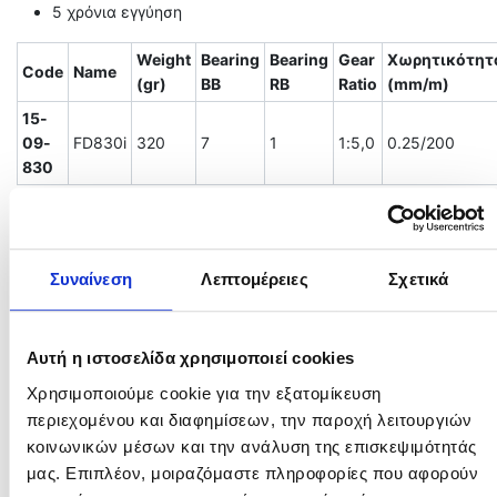
5 χρόνια εγγύηση
Weight
Bearing
Bearing
Gear
Χωρητικότητ
Code
Name
(gr)
BB
RB
Ratio
(mm/m)
15-
09-
FD830i
320
7
1
1:5,0
0.25/200
830
Related products
Συναίνεση
Λεπτομέρειες
Σχετικά
Αυτή η ιστοσελίδα χρησιμοποιεί cookies
Χρησιμοποιούμε cookie για την εξατομίκευση
περιεχομένου και διαφημίσεων, την παροχή λειτουργιών
κοινωνικών μέσων και την ανάλυση της επισκεψιμότητάς
μας. Επιπλέον, μοιραζόμαστε πληροφορίες που αφορούν