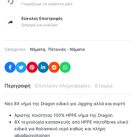
Γνωρίζουμε τα προϊόντα μας!
Εύκολες Επιστροφές
Γρήγορα και εύκολα!
,
Categories:
Νήματα
Πετονιές - Νήματα
Περιγραφή
Επιπλέον πληροφορίες
Εταιρία
Νέο 8X νήμα της Dragon ειδικό για Jigging αλλά και συρτή
Άριστης ποιότητας 100% HPPE νήμα της Dragon
8X τεχνολογία κατασκευής από HPPE microfibres υλικό
ειδικά για θαλασσινό νερό καθώς και πλήρη
αδιαβροχοποίηση