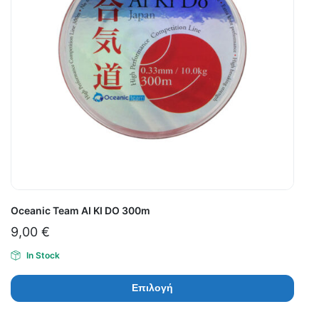
Oceanic Team AI KI DO 300m
9,00
€
In Stock
Επιλογή