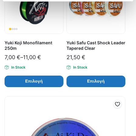
Yuki Koji Monofilament
Yuki Safu Cast Shock Leader
250m
Tapered Clear
7,00
€
–
11,00
€
21,50
€
In Stock
In Stock
Επιλογή
Επιλογή