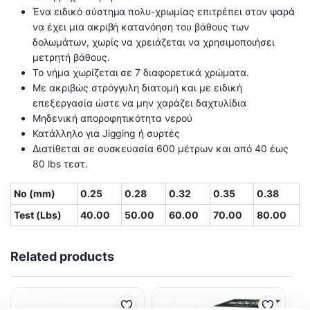
Ένα ειδικό σύστημα πολυ-χρωμίας επιτρέπει στον ψαρά
να έχει μια ακριβή κατανόηση του βάθους των
δολωμάτων, χωρίς να χρειάζεται να χρησιμοποιήσει
μετρητή βάθους.
Το νήμα χωρίζεται σε 7 διαφορετικά χρώματα.
Με ακριβώς στρόγγυλη διατομή και με ειδική
επεξεργασία ώστε να μην χαράζει δαχτυλίδια
Μηδενική αποροφητικότητα νερού
Κατάλληλο για Jigging ή συρτές
Διατίθεται σε συσκευασία 600 μέτρων και από 40 έως
80 lbs τεστ.
Νο (mm)
0.25
0.28
0.32
0.35
0.38
Test (Lbs)
40.00
50.00
60.00
70.00
80.00
Related products