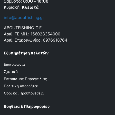
Σάββατο:
8:00 – 16:00
Κυριακή:
Κλειστά
info@aboutfishing.gr
ABOUTFISHING Ο.Ε.
Αριθ. ΓΕ.ΜΗ.: 156028354000
Αριθ. Επικοινωνίας: 6976918764
Εξυπηρέτηση πελατών
Επικοινωνία
Σχετικά
Εντοπισμός Παραγγελίας
Πολιτική Απορρήτου
Όροι και Προϋποθέσεις
Βοήθεια & Πληροφορίες