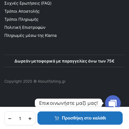
Συχνές Ερωτήσεις (FAQ)
Τρόποι Αποστολής
Τρόποι Πληρωμής
Πολιτική Επιστροφών
Πληρωμές μέσω της Klarna
Δωρεάν μεταφορικά με παραγγελίες άνω των 75€
Copyright 2025 © Αboutfishing.gr
Επικοινωνήστε μαζί μας!
Προσθήκη στο καλάθι
Open
chaty
ΑΡΧΙΚΉ
ΠΡΟΪΌΝΤΑ
ΑΓΑΠΗΜΈΝΑ
ΛΟΓΑΡΙΑΣΜΌΣ