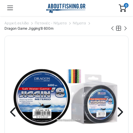
0
Αρχική σελίδα
Πετονιές - Νήματα
Νήματα
Dragon Game Jigging’8 600m