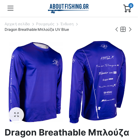
0
Αρχική σελίδα
Ρουχισμός
Ένδυση
Dragon Breathable Μπλούζα UV Blue
Dragon Breathable Μπλούζα