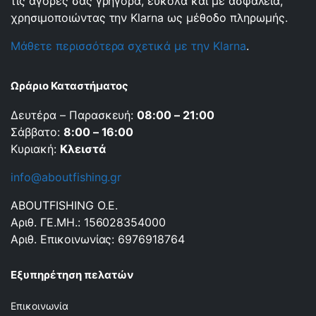
τις αγορές σας γρήγορα, εύκολα και με ασφάλεια,
χρησιμοποιώντας την Klarna ως μέθοδο πληρωμής.
Μάθετε περισσότερα σχετικά με την Klarna
.
Ωράριο Καταστήματος
Δευτέρα – Παρασκευή:
08:00 – 21:00
Σάββατο:
8:00 – 16:00
Κυριακή:
Κλειστά
info@aboutfishing.gr
ABOUTFISHING Ο.Ε.
Αριθ. ΓΕ.ΜΗ.: 156028354000
Αριθ. Επικοινωνίας: 6976918764
Εξυπηρέτηση πελατών
Επικοινωνία