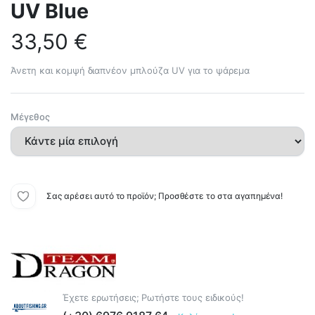
UV Blue
33,50
€
Άνετη και κομψή διαπνέον μπλούζα UV για το ψάρεμα
Μέγεθος
Σας αρέσει αυτό το προϊόν; Προσθέστε το στα αγαπημένα!
Έχετε ερωτήσεις; Ρωτήστε τους ειδικούς!