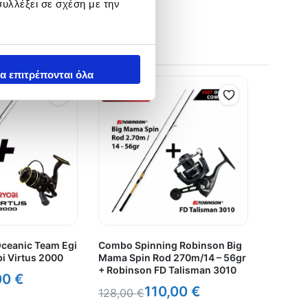
υλλέξει σε σχέση με την
α επιτρέπονται όλα
ceanic Team Egi
Combo Spinning Robinson Big
i Virtus 2000
Mama Spin Rod 270m/14 – 56gr
+ Robinson FD Talisman 3010
00
€
110,00
€
128,00
€