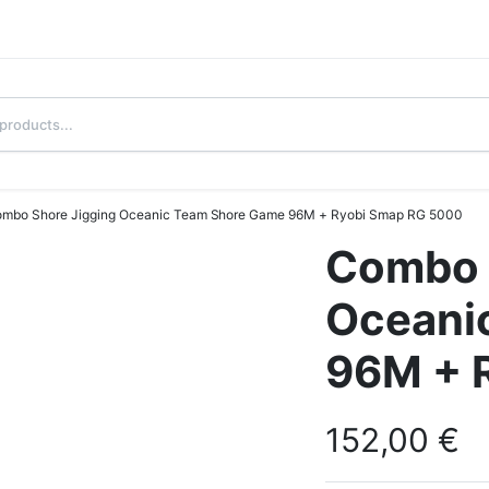
mbo Shore Jigging Oceanic Team Shore Game 96M + Ryobi Smap RG 5000
Combo 
Oceani
96M + 
152,00
€