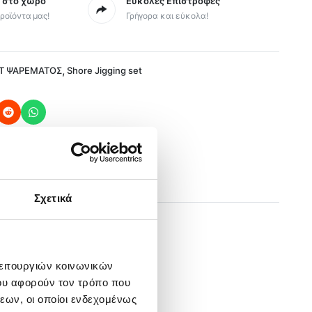
ς στο χώρο
Εύκολες Επιστροφές
ροϊόντα μας!
Γρήγορα και εύκολα!
,
Τ ΨΑΡΕΜΑΤΟΣ
Shore Jigging set
Σχετικά
λειτουργιών κοινωνικών
ου αφορούν τον τρόπο που
εων, οι οποίοι ενδεχομένως