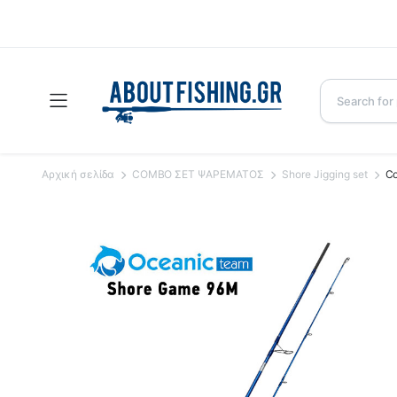
Αρχική σελίδα
COMBO ΣΕΤ ΨΑΡΕΜΑΤΟΣ
Shore Jigging set
Co