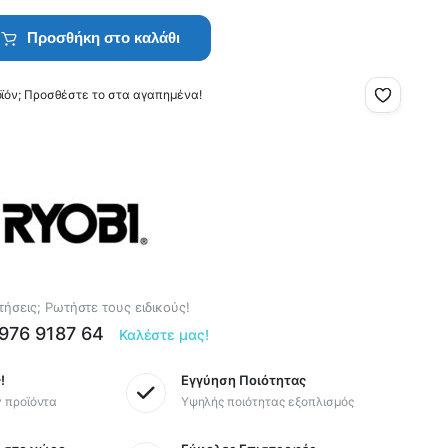
Προσθήκη στο καλάθι
οϊόν; Προσθέστε το στα αγαπημένα!
ήσεις; Ρωτήστε τους ειδικούς!
6976 9187 64
Καλέστε μας!
!
Εγγύηση Ποιότητας
y προϊόντα
Υψηλής ποιότητας εξοπλισμός