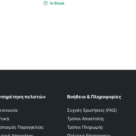
In Stock
υπηρέτηση πελατών
Βοήθεια & Πληροφορίες
κοινωνία
Συχνές Ερωτήσεις (FAQ)
τικά
Τρόποι Αποστολής
οπισμός Παραγγελίας
Τρόποι Πληρωμής
ιτική Απορρήτου
Πολιτική Επιστροφών