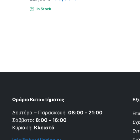
In Stock
Ωράριο Καταστήματος
Εξ
Δευτέρα – Παρασκευή:
08:00 – 21:00
Επι
Σάββατο:
8:00 – 16:00
Σχε
Κυριακή:
Κλειστά
Εντ
Πολ