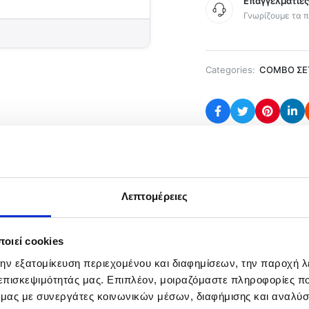
Επαγγελματίε
Γνωρίζουμε τα π
Categories:
COMBO ΣΕ
ρία
Λεπτομέρειες
, πρόκειται για προσφορά και αποτελείται από:
οιεί cookies
την εξατομίκευση περιεχομένου και διαφημίσεων, την παροχή 
 επισκεψιμότητάς μας. Επιπλέον, μοιραζόμαστε πληροφορίες π
ό μας με συνεργάτες κοινωνικών μέσων, διαφήμισης και αναλύσ