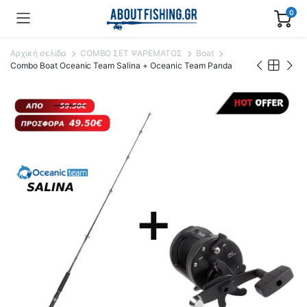
0
Αρχική σελίδα
COMBO ΣΕΤ ΨΑΡΕΜΑΤΟΣ
Boat
Combo Boat Oceanic Team Salina + Oceanic Team Panda