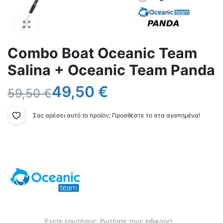
Combo Boat Oceanic Team
Salina + Oceanic Team Panda
49,50
€
59,50
€
Σας αρέσει αυτό το προϊόν; Προσθέστε το στα αγαπημένα!
Έχετε ερωτήσεις; Ρωτήστε τους ειδικούς!