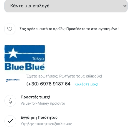
Σας αρέσει αυτό το προϊόν; Προσθέστε το στα αγαπημένα!
Έχετε ερωτήσεις; Ρωτήστε τους ειδικούς!
(+30) 6976 9187 64
Καλέστε μας!
Προσιτές τιμές!
Value-for-Money προϊόντα
Εγγύηση Ποιότητας
Υψηλής ποιότητας εξοπλισμός