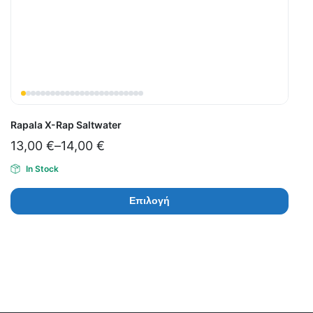
Rapala X-Rap Saltwater
13,00
€
–
14,00
€
In Stock
Επιλογή