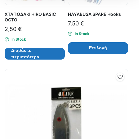
ΧΤΑΠΟΔΑΚΙ HIRO BASIC
HAYABUSA SPARE Hooks
OCTO
7,50
€
2,50
€
In Stock
In Stock
Επιλογή
Διαβάστε
περισσότερα