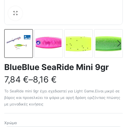
BlueBlue SeaRide Mini 9gr
7,84
€
–
8,16
€
Το SeaRide mini 9gr έχει σχεδιαστεί για Light Game.Είναι μικρό σε
βάρος και προσελκύει τα ψάρια με αργή δράση οριζόντιας πτώσης
με μοναδικές κινήσεις
Χρώμα