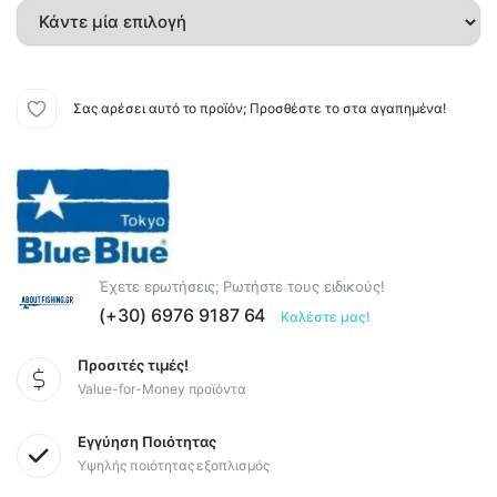
Σας αρέσει αυτό το προϊόν; Προσθέστε το στα αγαπημένα!
Έχετε ερωτήσεις; Ρωτήστε τους ειδικούς!
(+30) 6976 9187 64
Καλέστε μας!
Προσιτές τιμές!
Value-for-Money προϊόντα
Εγγύηση Ποιότητας
Υψηλής ποιότητας εξοπλισμός