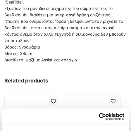
“SeaRide”.
Εξαιτίας του μοναδικού σχήματος του σώματος του, το
SeaRide μίνι διαθέτει μια υπερ-αργή δράση οριζόντιας
πτώσης
που ονομάζονται “δράση δελφινιών”
Όταν ρίχνετε το
SeaRide μίνι, πετάει σαν σφαίρα ακόμα και στον ισχυρό
κόντρα άνεμο όταν άλλα τεχνητά ή σιλικονούχα δεν μπορούν
να πετάξουν!
Βάρος: 9γραμάρια
Μήκος: 38mm
Διατίθεται μαζί με Assist και σαλαγιά
Related products