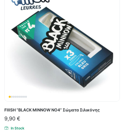
FIIISH ”BLACK MINNOW ΝΟ4” Σώματα Σιλικόνης
9,90
€
In Stock