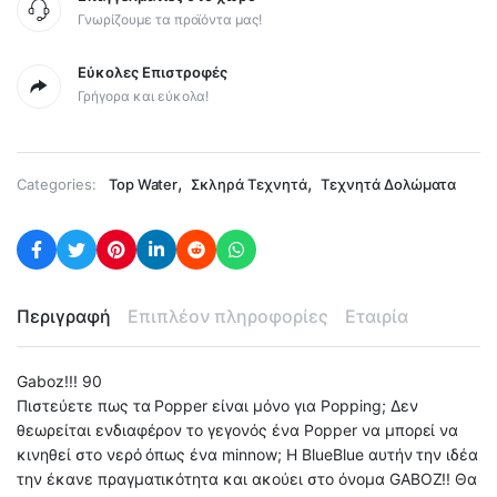
Γνωρίζουμε τα προϊόντα μας!
Εύκολες Επιστροφές
Γρήγορα και εύκολα!
,
,
Categories:
Top Water
Σκληρά Τεχνητά
Τεχνητά Δολώματα
Περιγραφή
Επιπλέον πληροφορίες
Εταιρία
Gaboz!!! 90
Πιστεύετε πως τα Popper είναι μόνο για Popping; Δεν
θεωρείται ενδιαφέρον το γεγονός ένα Popper να μπορεί να
κινηθεί στο νερό όπως ένα minnow; Η BlueBlue αυτήν την ιδέα
την έκανε πραγματικότητα και ακούει στο όνομα GABOZ!! Θα