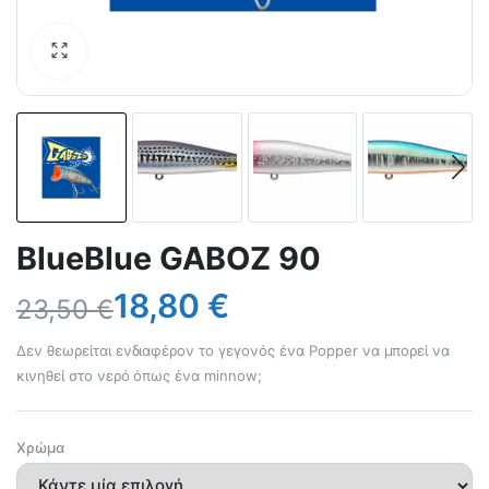
BlueBlue GABOZ 90
18,80
€
23,50
€
Δεν θεωρείται ενδιαφέρον το γεγονός ένα Popper να μπορεί να
κινηθεί στο νερό όπως ένα minnow;
Χρώμα