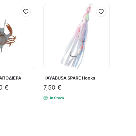
ΑΠΟΔΙΕΡΑ
HAYABUSA SPARE Hooks
80
€
7,50
€
In Stock