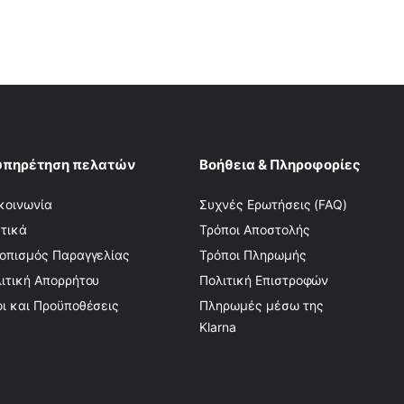
υπηρέτηση πελατών
Βοήθεια & Πληροφορίες
κοινωνία
Συχνές Ερωτήσεις (FAQ)
τικά
Τρόποι Αποστολής
οπισμός Παραγγελίας
Τρόποι Πληρωμής
ιτική Απορρήτου
Πολιτική Επιστροφών
ι και Προϋποθέσεις
Πληρωμές μέσω της
Klarna