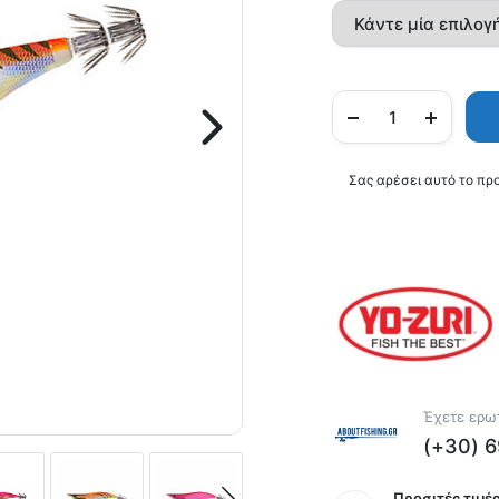
Σας αρέσει αυτό το πρ
Έχετε ερωτ
(+30) 
Προσιτές τιμές