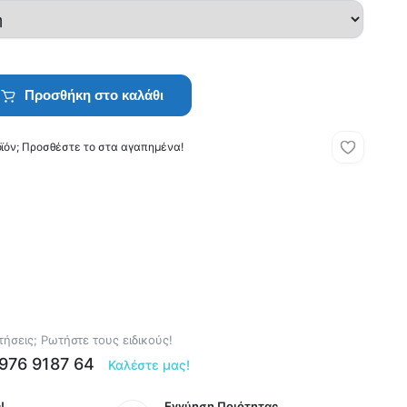
Προσθήκη στο καλάθι
οϊόν; Προσθέστε το στα αγαπημένα!
ήσεις; Ρωτήστε τους ειδικούς!
6976 9187 64
Καλέστε μας!
!
Εγγύηση Ποιότητας