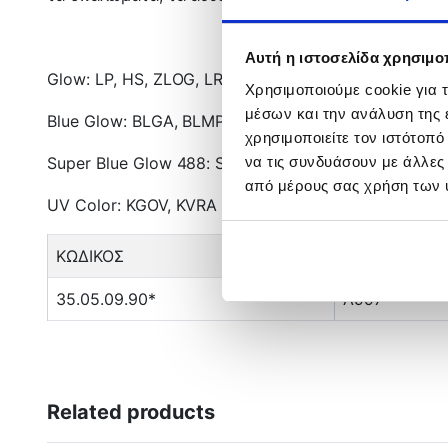
Αυτή η ιστοσελίδα χρησιμοπ
Glow: LP, HS, ZLOG, LRH, LC, LMBI
Χρησιμοποιούμε cookie για 
μέσων και την ανάλυση της
Blue Glow: BLGA, BLMP
χρησιμοποιείτε τον ιστότοπ
να τις συνδυάσουν με άλλες
Super Blue Glow 488: SBAJ, SBBB, SBPI, SBOI
από μέρους σας χρήση των 
UV Color: KGOV, KVRA
ΚΩΔΙΚΟΣ
ΜΟΝΤΕΛΟ
35.05.09.90*
A997
Related products