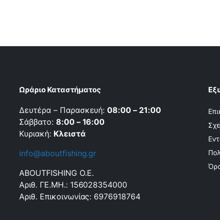
Ωράριο Καταστήματος
Εξ
Δευτέρα – Παρασκευή:
08:00 – 21:00
Επι
Σάββατο:
8:00 – 16:00
Σχε
Κυριακή:
Κλειστά
Εντ
info@aboutfishing.gr
Πολ
Όρο
ABOUTFISHING Ο.Ε.
Αριθ. ΓΕ.ΜΗ.: 156028354000
Αριθ. Επικοινωνίας: 6976918764