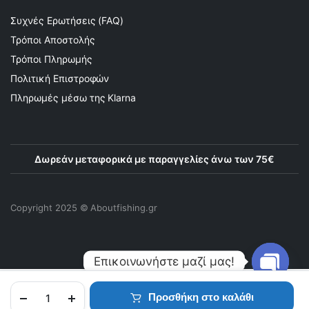
Συχνές Ερωτήσεις (FAQ)
Τρόποι Αποστολής
Τρόποι Πληρωμής
Πολιτική Επιστροφών
Πληρωμές μέσω της Klarna
Δωρεάν μεταφορικά με παραγγελίες άνω των 75€
Copyright 2025 © Αboutfishing.gr
Επικοινωνήστε μαζί μας!
Προσθήκη στο καλάθι
Open