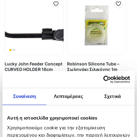
Lucky John Feeder Concept
Robinson Silicone Tube –
CURVED HOLDER 16cm
Σωληνάκι Σιλικόνης 1m
16,50
€
1,80
€
In Stock
In Stock
Συναίνεση
Λεπτομέρειες
Σχετικά
Προσθήκη στο καλάθι
Επιλογή
Αυτή η ιστοσελίδα χρησιμοποιεί cookies
Χρησιμοποιούμε cookie για την εξατομίκευση
περιεχομένου και διαφημίσεων, την παροχή λειτουργιών