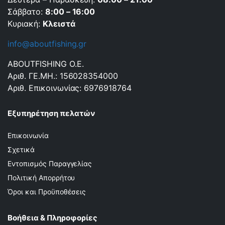
Σάββατο:
8:00 – 16:00
Κυριακή:
Κλειστά
info@aboutfishing.gr
ABOUTFISHING Ο.Ε.
Αριθ. ΓΕ.ΜΗ.: 156028354000
Αριθ. Επικοινωνίας: 6976918764
Εξυπηρέτηση πελατών
Επικοινωνία
Σχετικά
Εντοπισμός Παραγγελίας
Πολιτική Απορρήτου
Όροι και Προϋποθέσεις
Βοήθεια & Πληροφορίες