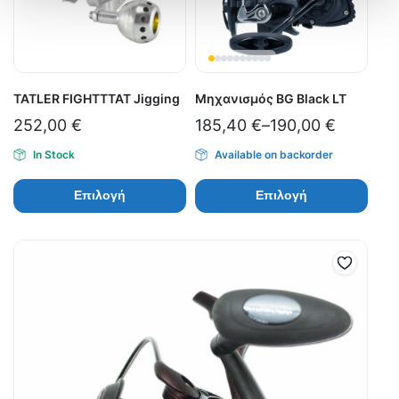
TATLER FIGHTTTAT Jigging
Μηχανισμός BG Black LT
252,00
€
185,40
€
–
190,00
€
In Stock
Available on backorder
Επιλογή
Επιλογή