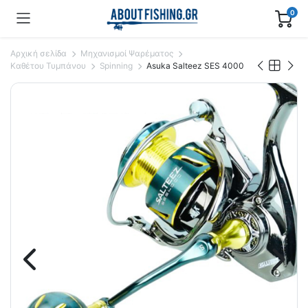
0
Αρχική σελίδα
Μηχανισμοί Ψαρέματος
Καθέτου Τυμπάνου
Spinning
Asuka Salteez SES 4000