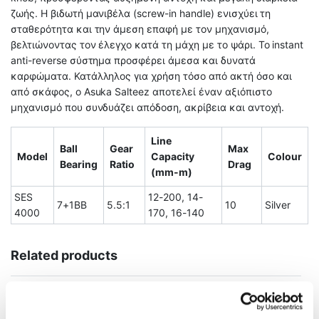
ζωής. Η βιδωτή μανιβέλα (screw-in handle) ενισχύει τη
σταθερότητα και την άμεση επαφή με τον μηχανισμό,
βελτιώνοντας τον έλεγχο κατά τη μάχη με το ψάρι. Το instant
anti-reverse σύστημα προσφέρει άμεσα και δυνατά
καρφώματα. Κατάλληλος για χρήση τόσο από ακτή όσο και
από σκάφος, ο Asuka Salteez αποτελεί έναν αξιόπιστο
μηχανισμό που συνδυάζει απόδοση, ακρίβεια και αντοχή.
Line
Ball
Gear
Max
Model
Capacity
Colour
Bearing
Ratio
Drag
(mm-m)
SES
12-200, 14-
7+1BB
5.5:1
10
Silver
4000
170, 16-140
Related products