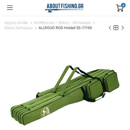
0
Αρχική σελίδα
Αποθήκευση - Θήκες - Μεταφορά
Θήκες Καλαμιών
ALLROUD ROD Holdall 55-17159