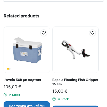
Related products
Ψυγείο 50lt με πορτάκι
Rapala Floating Fish Gripper
15 cm
105,00
€
15,00
€
In Stock
In Stock
Προσθήκη στο καλάθι