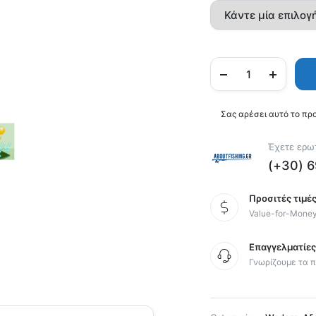
Σας αρέσει αυτό το πρ
Έχετε ερωτ
(+30) 
Προσιτές τιμές
Value-for-Mone
Επαγγελματίε
Γνωρίζουμε τα π