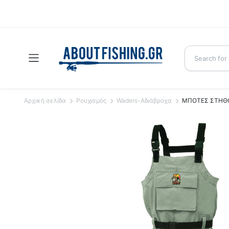
Αρχική σελίδα
Ρουχισμός
Waders-Αδιάβροχα
ΜΠΟΤΕΣ ΣΤΗΘΟ