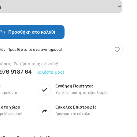
Προσθήκη στο καλάθι
οϊόν; Προσθέστε το στα αγαπημένα!
ήσεις; Ρωτήστε τους ειδικούς!
6976 9187 64
Καλέστε μας!
!
Εγγύηση Ποιότητας
y προϊόντα
Υψηλής ποιότητας εξοπλισμός
ς στο χώρο
Εύκολες Επιστροφές
ροϊόντα μας!
Γρήγορα και εύκολα!