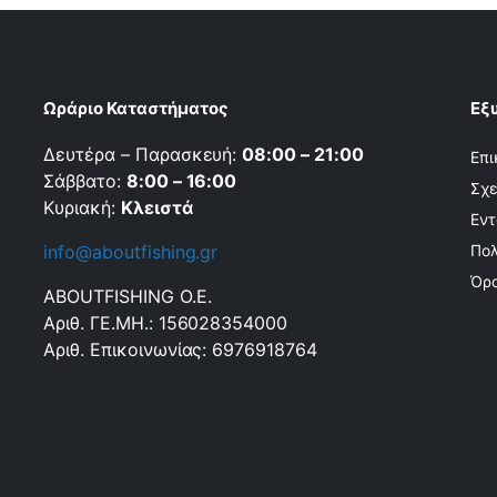
Ωράριο Καταστήματος
Εξ
Δευτέρα – Παρασκευή:
08:00 – 21:00
Επι
Σάββατο:
8:00 – 16:00
Σχε
Κυριακή:
Κλειστά
Εντ
info@aboutfishing.gr
Πολ
Όρο
ABOUTFISHING Ο.Ε.
Αριθ. ΓΕ.ΜΗ.: 156028354000
Αριθ. Επικοινωνίας: 6976918764