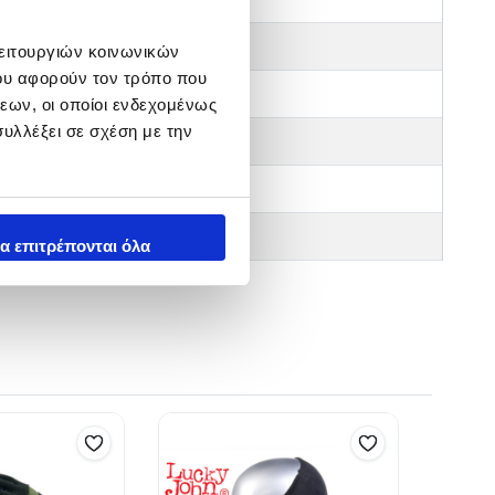
43
λειτουργιών κοινωνικών
ου αφορούν τον τρόπο που
44
εων, οι οποίοι ενδεχομένως
υλλέξει σε σχέση με την
45
46
47
α επιτρέπονται όλα