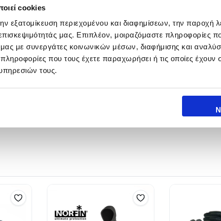
οιεί cookies
86-036 43
την εξατομίκευση περιεχομένου και διαφημίσεων, την παροχή 
 επισκεψιμότητάς μας. Επιπλέον, μοιραζόμαστε πληροφορίες π
86-036 44
ό μας με συνεργάτες κοινωνικών μέσων, διαφήμισης και αναλύσ
 πληροφορίες που τους έχετε παραχωρήσει ή τις οποίες έχουν σ
86-036 45
υπηρεσιών τους.
86-036 46
86-036 47
Ν