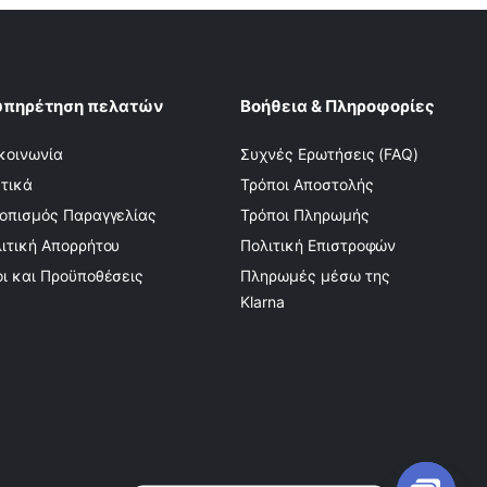
υπηρέτηση πελατών
Βοήθεια & Πληροφορίες
κοινωνία
Συχνές Ερωτήσεις (FAQ)
τικά
Τρόποι Αποστολής
οπισμός Παραγγελίας
Τρόποι Πληρωμής
ιτική Απορρήτου
Πολιτική Επιστροφών
ι και Προϋποθέσεις
Πληρωμές μέσω της
Klarna