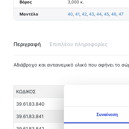
Βάρος
3,000 κ.
Μοντέλο
40
,
41
,
42
,
43
,
44
,
45
,
46
,
47
Περιγραφή
Επιπλέον πληροφορίες
Αδιάβροχο και αντιανεμικό υλικό που αφήνει το σώ
ΚΩΔΙΚΟΣ
39.61.83.840
Συναίνεση
39.61.83.841
39.61.83.842