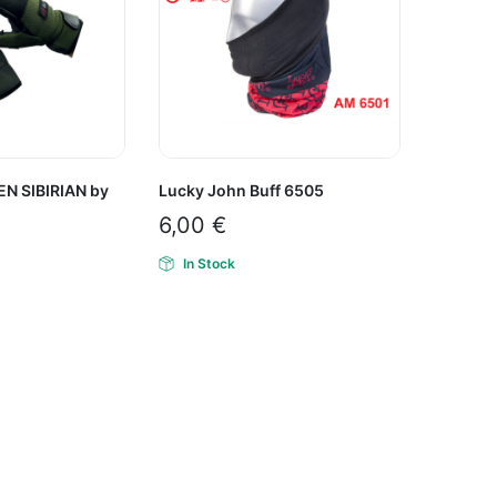
N SIBIRIAN by
Lucky John Buff 6505
6,00
€
In Stock