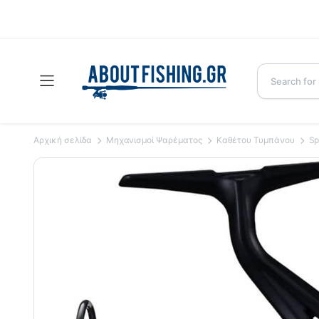
Αρχική σελίδα
Μηχανισμοί Ψαρέματος
Καθέτου Τυμπάνου
Sp