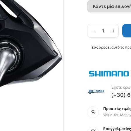
Σας αρέσει αυτό το πρ
Έχετε ερωτ
(+30) 
Προσιτές τιμές
Value-for-Mone
Επαγγελματίε