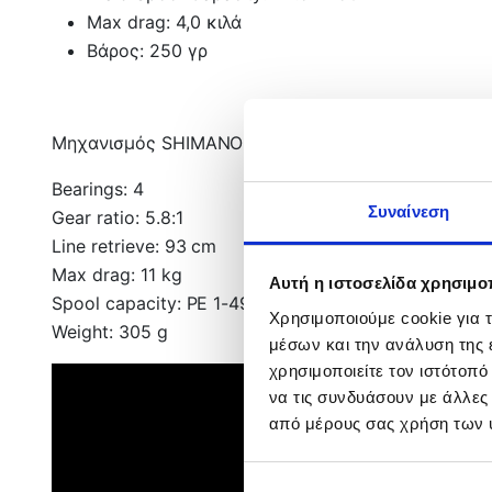
Max drag: 4,0 κιλά
Βάρος: 250 γρ
Μηχανισμός SHIMANO NEXAVE FI 4000HG
Bearings: 4
Συναίνεση
Gear ratio: 5.8:1
Line retrieve: 93 cm
Max drag: 11 kg
Αυτή η ιστοσελίδα χρησιμοπ
Spool capacity: PE 1-490mt, 1.5-320mt, 2-240mt
Χρησιμοποιούμε cookie για 
Weight: 305 g
μέσων και την ανάλυση της
χρησιμοποιείτε τον ιστότοπ
να τις συνδυάσουν με άλλες
από μέρους σας χρήση των 