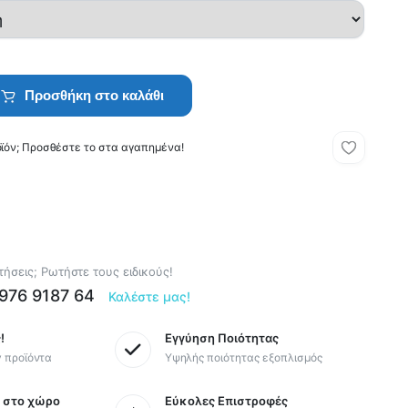
Προσθήκη στο καλάθι
οϊόν; Προσθέστε το στα αγαπημένα!
ήσεις; Ρωτήστε τους ειδικούς!
6976 9187 64
Καλέστε μας!
!
Εγγύηση Ποιότητας
y προϊόντα
Υψηλής ποιότητας εξοπλισμός
ς στο χώρο
Εύκολες Επιστροφές