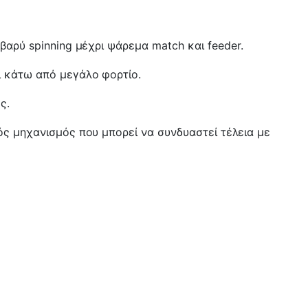
αρύ spinning μέχρι ψάρεμα match και feeder.
ι κάτω από μεγάλο φορτίο.
ς.
ός μηχανισμός που μπορεί να συνδυαστεί τέλεια με