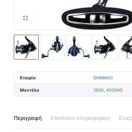
Εταιρία
SHIMANO
Μοντέλο
2500
,
4000HG
Περιγραφή
Επιπλέον πληροφορίες
Εται