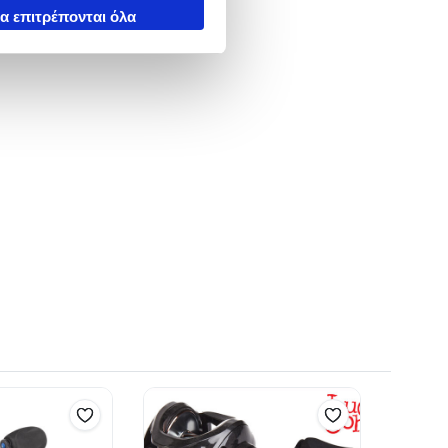
α επιτρέπονται όλα