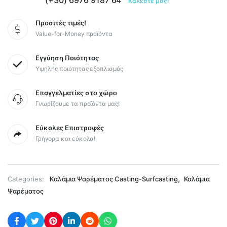
(+30) 6976 9187 64
Καλέστε μας!
Προσιτές τιμές!
Value-for-Money προϊόντα
Εγγύηση Ποιότητας
Υψηλής ποιότητας εξοπλισμός
Επαγγελματίες στο χώρο
Γνωρίζουμε τα προϊόντα μας!
Εύκολες Επιστροφές
Γρήγορα και εύκολα!
,
Categories:
Καλάμια Ψαρέματος Casting-Surfcasting
Καλάμια
Ψαρέματος