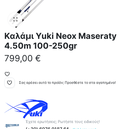
Καλάμι Yuki Neox Maseraty
4.50m 100-250gr
799,00
€
Σας αρέσει αυτό το προϊόν; Προσθέστε το στα αγαπημένα!
Έχετε ερωτήσεις; Ρωτήστε τους ειδικούς!