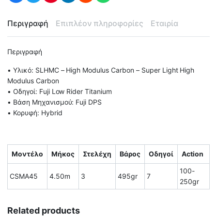
Περιγραφή
Επιπλέον πληροφορίες
Εταιρία
Περιγραφή
• Υλικό: SLHMC – High Modulus Carbon – Super Light High
Modulus Carbon
• Οδηγοί: Fuji Low Rider Titanium
• Βάση Μηχανισμού: Fuji DPS
• Κορυφή: Hybrid
Μοντέλο
Μήκος
Στελέχη
Βάρος
Οδηγοί
Action
100-
CSMA45
4.50m
3
495gr
7
250gr
Related products