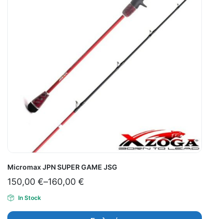
Micromax JPN SUPER GAME JSG
150,00
€
–
160,00
€
In Stock