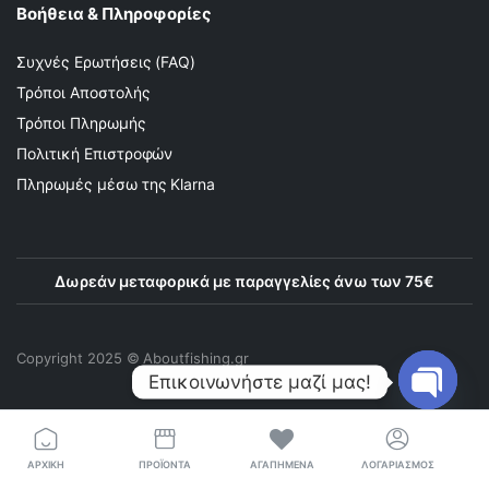
Βοήθεια & Πληροφορίες
Συχνές Ερωτήσεις (FAQ)
Τρόποι Αποστολής
Τρόποι Πληρωμής
Πολιτική Επιστροφών
Πληρωμές μέσω της Klarna
Δωρεάν μεταφορικά με παραγγελίες άνω των 75€
Copyright 2025 © Αboutfishing.gr
Επικοινωνήστε μαζί μας!
Open
chaty
ΑΡΧΙΚΉ
ΠΡΟΪΌΝΤΑ
ΑΓΑΠΗΜΈΝΑ
ΛΟΓΑΡΙΑΣΜΌΣ