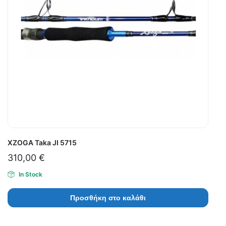
XZOGA Taka JI 5715
310,00
€
In Stock
Προσθήκη στο καλάθι