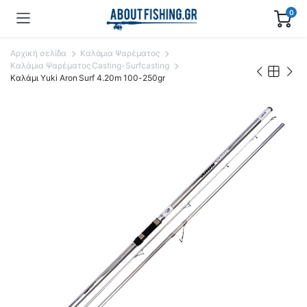
0
Αρχική σελίδα
Καλάμια Ψαρέματος
Καλάμια Ψαρέματος Casting-Surfcasting
Καλάμι Yuki Aron Surf 4.20m 100-250gr