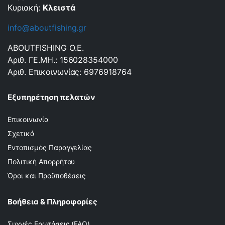
Κυριακή:
Κλειστά
info@aboutfishing.gr
ABOUTFISHING Ο.Ε.
Αριθ. ΓΕ.ΜΗ.: 156028354000
Αριθ. Επικοινωνίας: 6976918764
Εξυπηρέτηση πελατών
Επικοινωνία
Σχετικά
Εντοπισμός Παραγγελίας
Πολιτική Απορρήτου
Όροι και Προϋποθέσεις
Βοήθεια & Πληροφορίες
Συχνές Ερωτήσεις (FAQ)