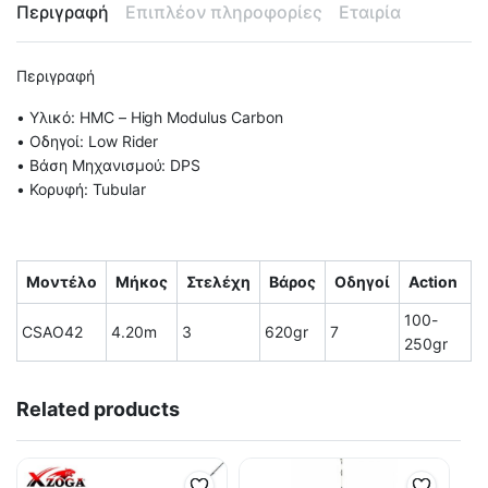
Περιγραφή
Επιπλέον πληροφορίες
Εταιρία
Περιγραφή
• Υλικό: HMC – High Modulus Carbon
• Οδηγοί: Low Rider
• Βάση Μηχανισμού: DPS
• Κορυφή: Tubular
Μοντέλο
Μήκος
Στελέχη
Βάρος
Οδηγοί
Action
100-
CSAO42
4.20m
3
620gr
7
250gr
Related products