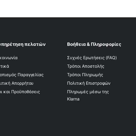
υπηρέτηση πελατών
Βοήθεια & Πληροφορίες
κοινωνία
Συχνές Ερωτήσεις (FAQ)
τικά
Τρόποι Αποστολής
οπισμός Παραγγελίας
Τρόποι Πληρωμής
ιτική Απορρήτου
Πολιτική Επιστροφών
ι και Προϋποθέσεις
Πληρωμές μέσω της
Klarna