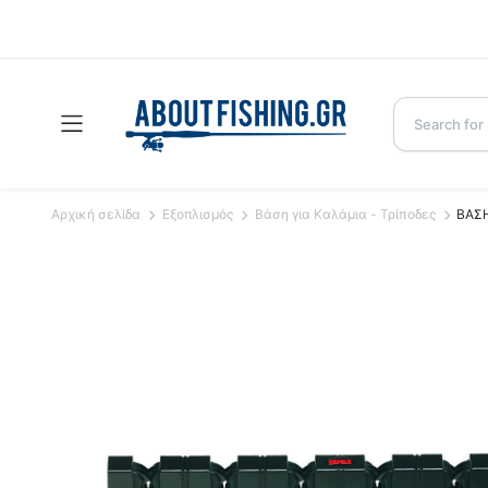
Αρχική σελίδα
Εξοπλισμός
Βάση για Καλάμια - Τρίποδες
ΒΑΣ