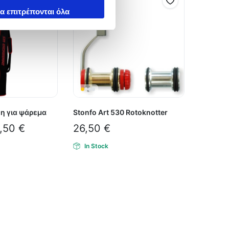
α επιτρέπονται όλα
η για ψάρεμα
Stonfo Art 530 Rotoknotter
,50
€
26,50
€
In Stock