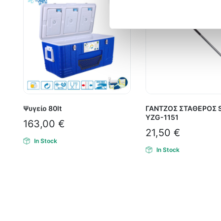
Ψυγείο 80lt
ΓΑΝΤΖΟΣ ΣΤΑΘΕΡΟΣ St
YZG-1151
163,00
€
21,50
€
In Stock
In Stock