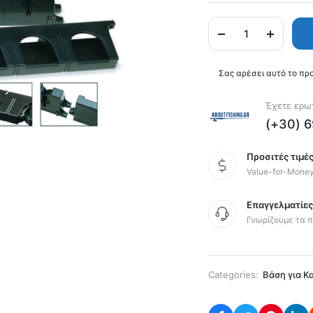
Σας αρέσει αυτό το πρ
Έχετε ερωτ
(+30) 
Προσιτές τιμές
Value-for-Mone
Επαγγελματίε
Γνωρίζουμε τα π
Categories:
Βάση για Κ