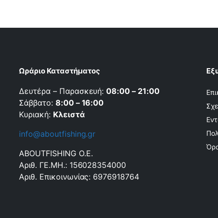
Ωράριο Καταστήματος
Εξ
Δευτέρα – Παρασκευή:
08:00 – 21:00
Επι
Σάββατο:
8:00 – 16:00
Σχε
Κυριακή:
Κλειστά
Εντ
info@aboutfishing.gr
Πολ
Όρο
ABOUTFISHING Ο.Ε.
Αριθ. ΓΕ.ΜΗ.: 156028354000
Αριθ. Επικοινωνίας: 6976918764