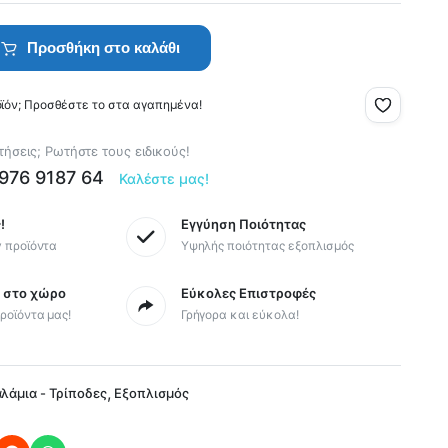
Προσθήκη στο καλάθι
οϊόν; Προσθέστε το στα αγαπημένα!
ήσεις; Ρωτήστε τους ειδικούς!
6976 9187 64
Καλέστε μας!
!
Εγγύηση Ποιότητας
y προϊόντα
Υψηλής ποιότητας εξοπλισμός
ς στο χώρο
Εύκολες Επιστροφές
ροϊόντα μας!
Γρήγορα και εύκολα!
,
αλάμια - Τρίποδες
Εξοπλισμός